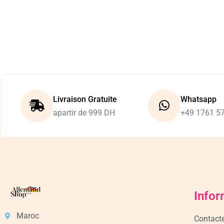
Livraison Gratuite
Whatsapp
apartir de 999 DH
+49 1761 5
Infor
Maroc
Contact