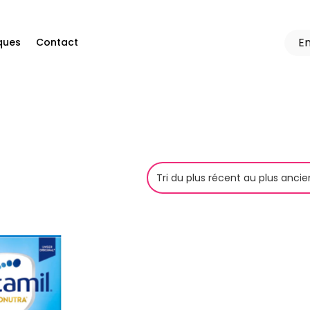
ques
Contact