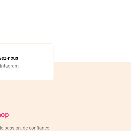
vez-nous
 intagram
hop
 de passion, de confiance