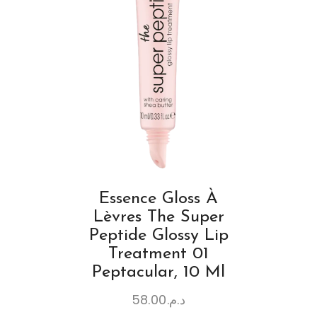
Essence Gloss À
Lèvres The Super
Peptide Glossy Lip
Treatment 01
Peptacular, 10 Ml
58.00
د.م.