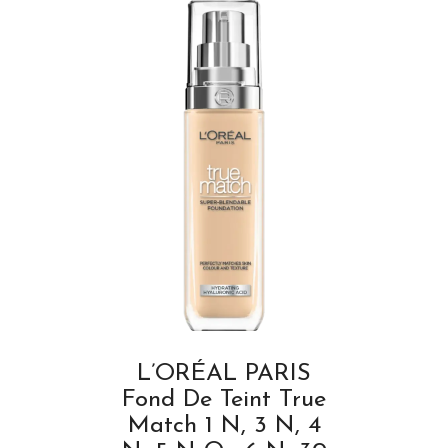
L’ORÉAL PARIS
Fond De Teint True
Match 1 N, 3 N, 4