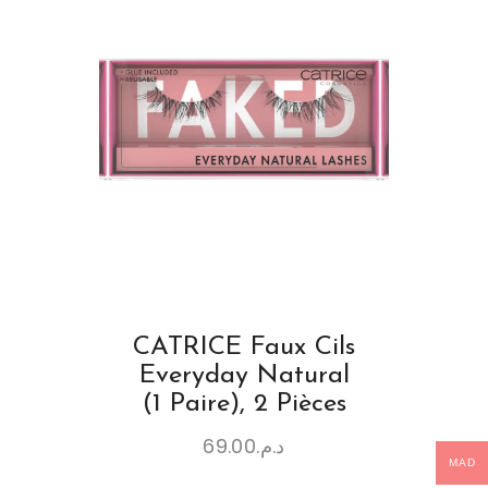
CATRICE Faux Cils
Everyday Natural
(1 Paire), 2 Pièces
69.00
د.م.
MAD