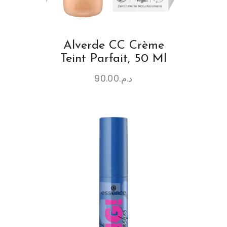
Alverde CC Crème
Teint Parfait, 50 Ml
90.00
د.م.