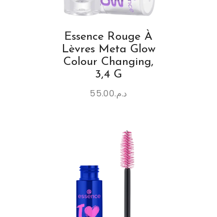
Essence Rouge À
Lèvres Meta Glow
Colour Changing,
3,4 G
55.00
د.م.