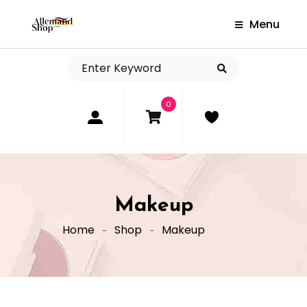
Menu
0
Makeup
Home
Shop
Makeup