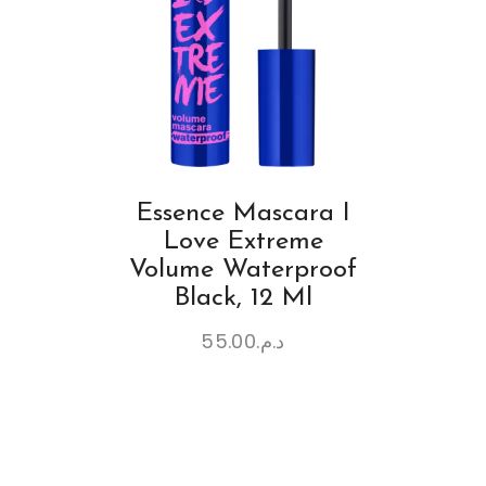
Essence Mascara I
Love Extreme
Volume Waterproof
Black, 12 Ml
55.00
د.م.