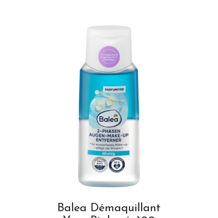
Balea Démaquillant