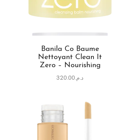
Banila Co Baume
Nettoyant Clean It
Zero – Nourishing
320.00
د.م.