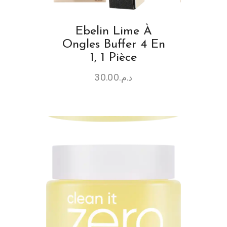
Ebelin Lime À
Ongles Buffer 4 En
1, 1 Pièce
30.00
د.م.