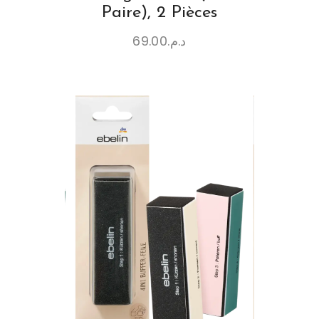
Paire), 2 Pièces
69.00
د.م.