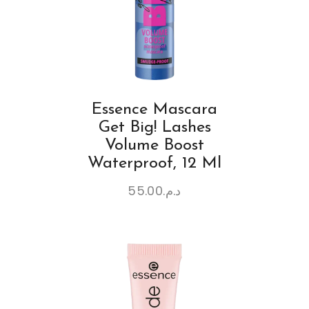
Essence Mascara
Get Big! Lashes
Volume Boost
Waterproof, 12 Ml
55.00
د.م.