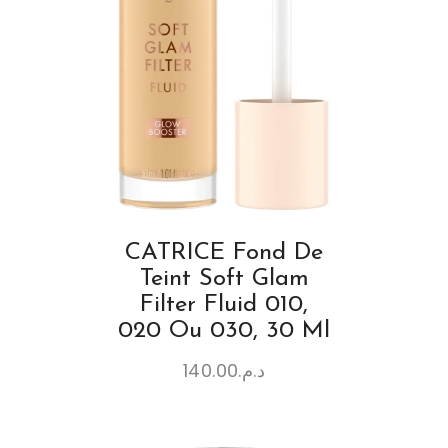
CATRICE Fond De
Teint Soft Glam
Filter Fluid 010,
020 Ou 030, 30 Ml
140.00
د.م.