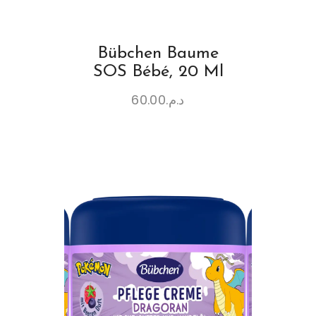
Bübchen Baume
SOS Bébé, 20 Ml
60.00
د.م.