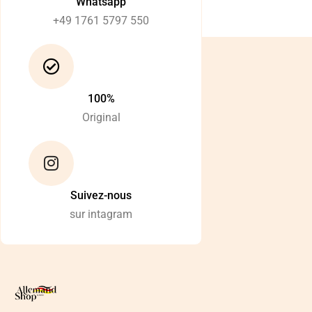
Whatsapp
+49 1761 5797 550
100%
Original
Suivez-nous
sur intagram