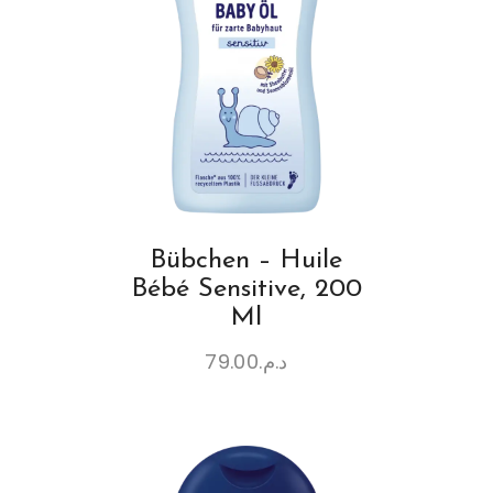
Bübchen – Huile
Bébé Sensitive, 200
Ml
79.00
د.م.