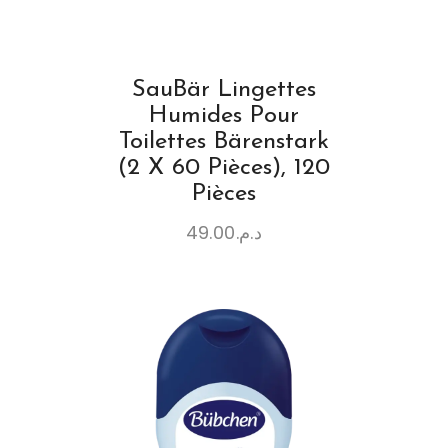
SauBär Lingettes
Humides Pour
Toilettes Bärenstark
(2 X 60 Pièces), 120
Pièces
49.00
د.م.