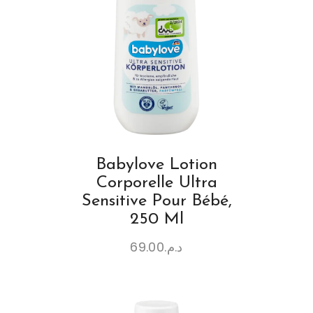
Babylove Lotion
Corporelle Ultra
Sensitive Pour Bébé,
250 Ml
69.00
د.م.