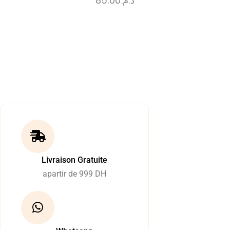
85.00
د.م.
Livraison Gratuite
apartir de 999 DH