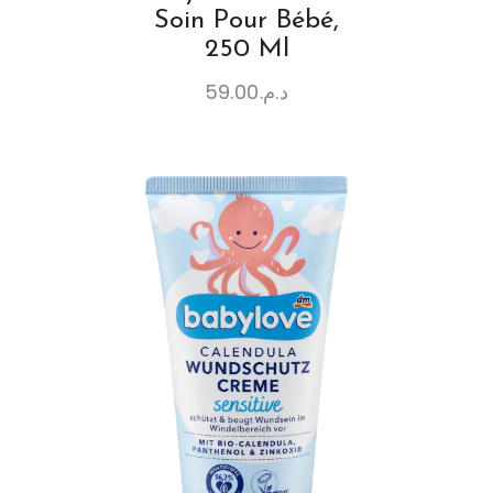
Soin Pour Bébé,
250 Ml
59.00
د.م.