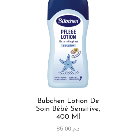
Bübchen Lotion De
Soin Bébé Sensitive,
400 Ml
85.00
د.م.