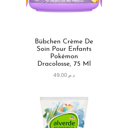
Bübchen Crème De
Soin Pour Enfants
Pokémon
Dracolosse, 75 Ml
49.00
د.م.