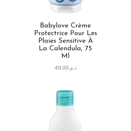
Babylove Crème
Protectrice Pour Les
Plaies Sensitive À
La Calendula, 75
Ml
49.00
د.م.