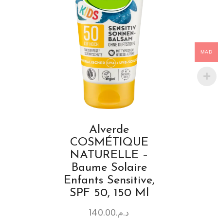
MAD
Alverde
COSMÉTIQUE
NATURELLE –
Baume Solaire
Enfants Sensitive,
SPF 50, 150 Ml
140.00
د.م.