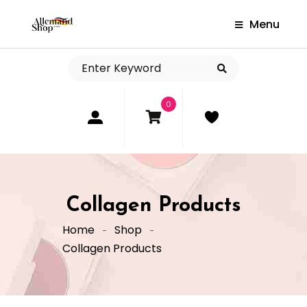
Menu
0
Collagen Products
Home
Shop
Collagen Products