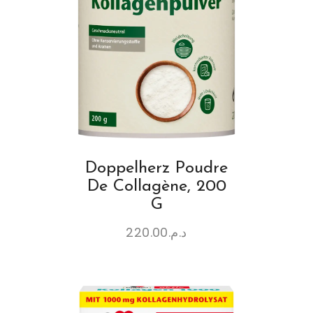
Doppelherz Poudre
De Collagène, 200
G
220.00
د.م.