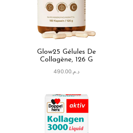
Glow25 Gélules De
Collagène, 126 G
490.00
د.م.