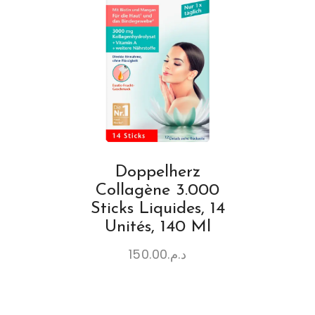
Doppelherz
Collagène 3.000
Sticks Liquides, 14
Unités, 140 Ml
150.00
د.م.