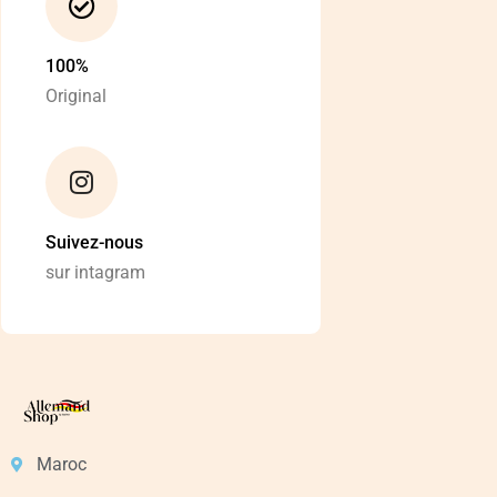
100%
Original
Suivez-nous
sur intagram
Maroc