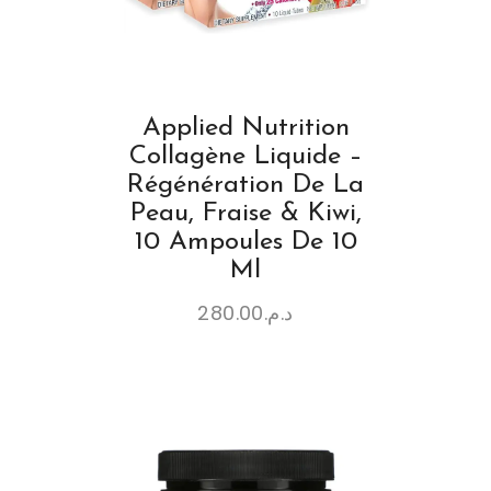
Applied Nutrition
Collagène Liquide –
Régénération De La
Peau, Fraise & Kiwi,
10 Ampoules De 10
Ml
280.00
د.م.