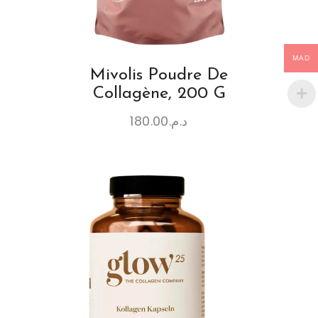
MAD
Mivolis Poudre De
Collagène, 200 G
180.00
د.م.