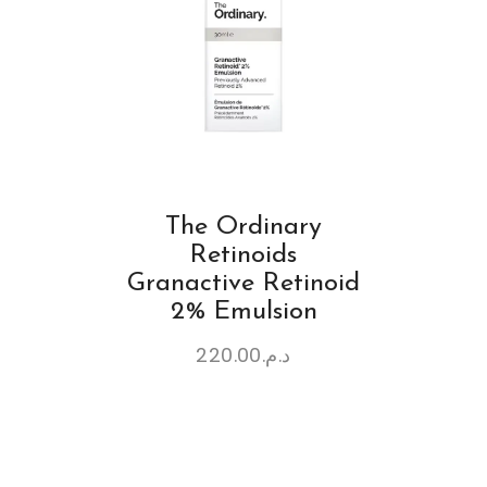
The Ordinary
Retinoids
Granactive Retinoid
2% Emulsion
220.00
د.م.