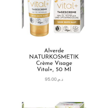
Alverde
NATURKOSMETIK
Crème Visage
Vital+, 50 Ml
95.00
د.م.