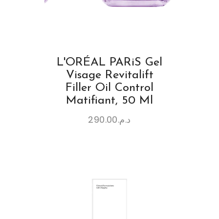
L'ORÉAL PARiS Gel
Visage Revitalift
Filler Oil Control
Matifiant, 50 Ml
290.00
د.م.