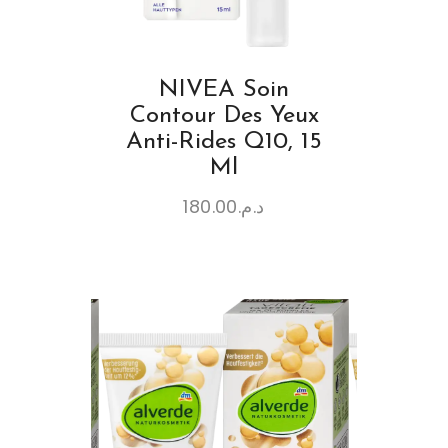
NIVEA Soin
Contour Des Yeux
Anti-Rides Q10, 15
Ml
180.00
د.م.