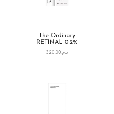
The Ordinary
RETINAL 0.2%
320.00
د.م.