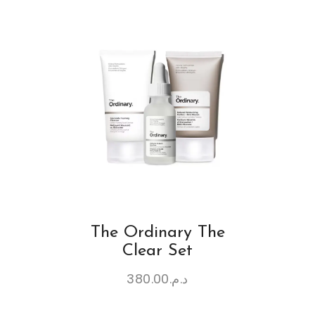
The Ordinary The
Clear Set
380.00
د.م.