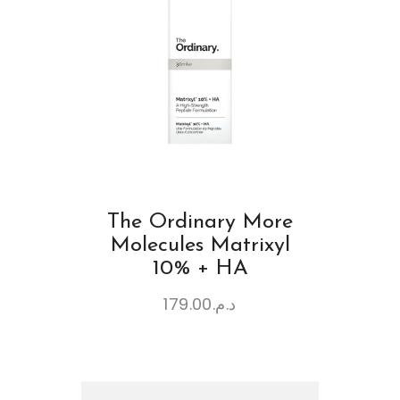
The Ordinary More
Molecules Matrixyl
10% + HA
179.00
د.م.