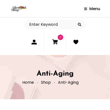
Menu
0
Anti-Aging
Home
Shop
Anti-Aging