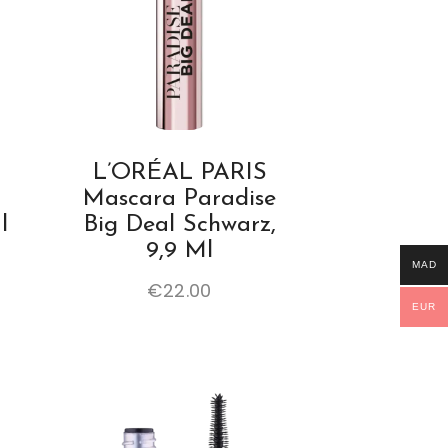
L’ORÉAL PARIS
Mascara Paradise
l
Big Deal Schwarz,
9,9 Ml
MAD
€
22.00
EUR