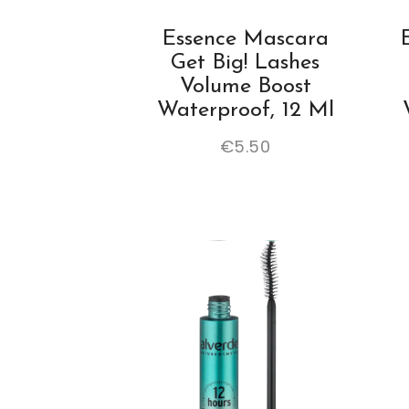
Essence Mascara
Get Big! Lashes
Volume Boost
Waterproof, 12 Ml
€
5.50