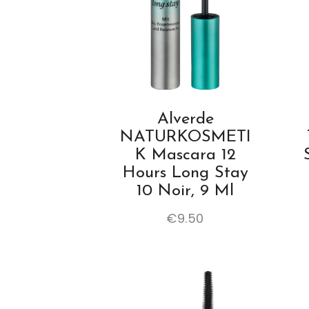
Alverde
NATURKOSMETI
K Mascara 12
Hours Long Stay
10 Noir, 9 Ml
€
9.50