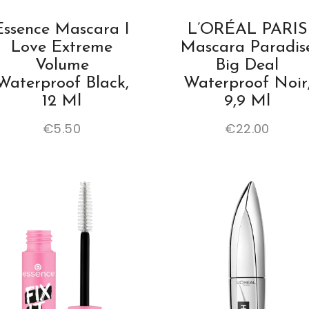
Essence Mascara I
L’ORÉAL PARIS
Love Extreme
Mascara Paradis
Volume
Big Deal
Waterproof Black,
Waterproof Noir
12 Ml
9,9 Ml
€
5.50
€
22.00