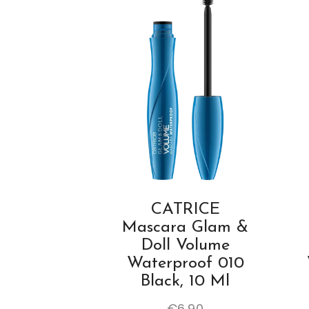
CATRICE
Mascara Glam &
Doll Volume
Waterproof 010
Black, 10 Ml
€
6.90