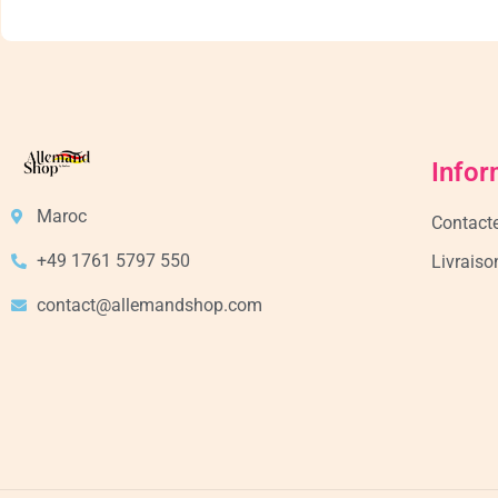
Infor
Maroc
Contact
+49 1761 5797 550
Livraiso
contact@allemandshop.com