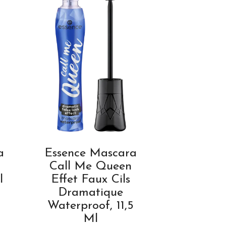
a
Essence Mascara
Call Me Queen
l
Effet Faux Cils
Dramatique
Waterproof, 11,5
Ml