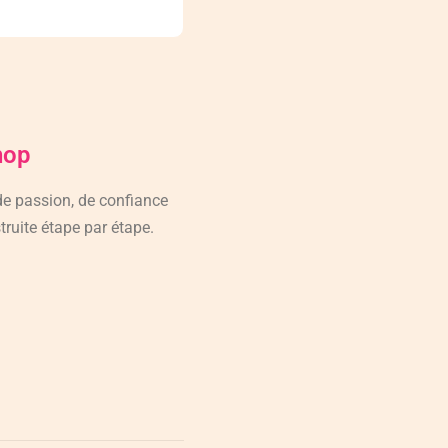
hop
 de passion, de confiance
truite étape par étape.