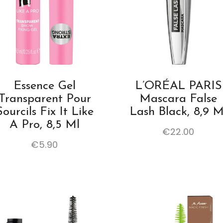
Essence Gel
L’ORÉAL PARIS
Transparent Pour
Mascara False
Sourcils Fix It Like
Lash Black, 8,9 M
A Pro, 8,5 Ml
€
22.00
€
5.90