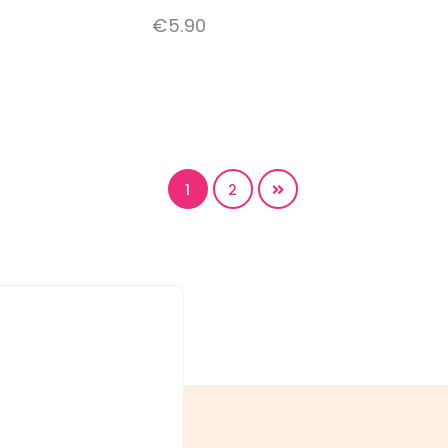
€
5.90
1
2