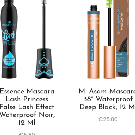
Essence Mascara
M. Asam Mascar
Lash Princess
38° Waterproof
False Lash Effect
Deep Black, 12 M
Waterproof Noir,
€
28.00
12 Ml
€
5.80