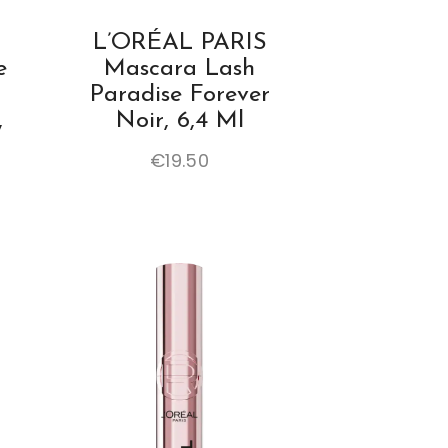
L’ORÉAL PARIS
e
Mascara Lash
Paradise Forever
,
Noir, 6,4 Ml
€
19.50