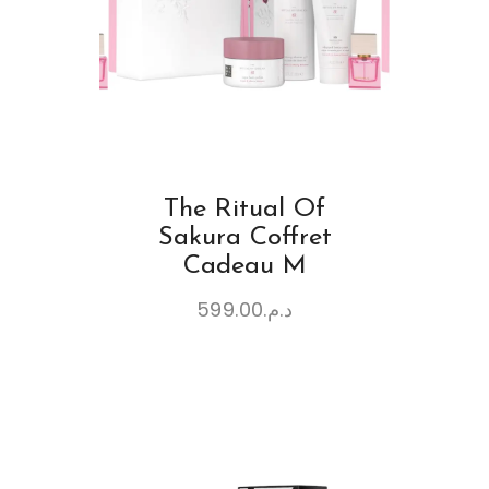
The Ritual Of
Sakura Coffret
Cadeau M
599.00
د.م.