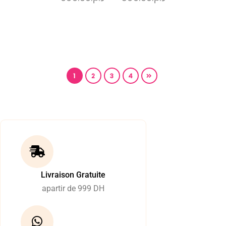
1
2
3
4
Livraison Gratuite
apartir de 999 DH