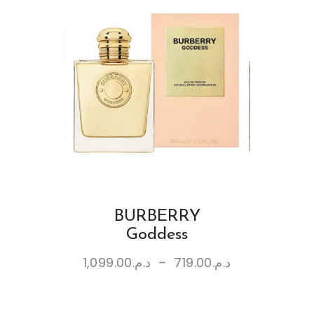
BURBERRY
Goddess
1,099.00
د.م.
–
719.00
د.م.