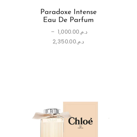
Paradoxe Intense
Eau De Parfum
–
1,000.00
د.م.
2,350.00
د.م.