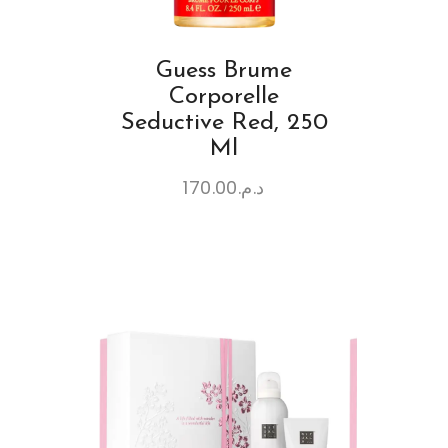
Guess Brume
Corporelle
Seductive Red, 250
Ml
170.00
د.م.