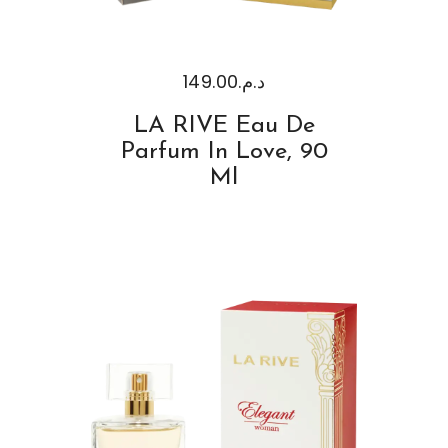
149.00
د.م.
LA RIVE Eau De
Parfum In Love, 90
Ml