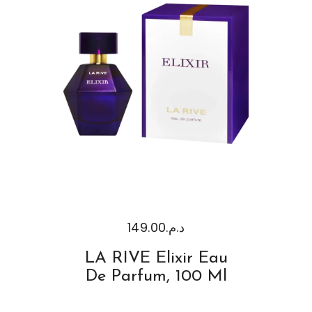
149.00
د.م.
LA RIVE Elixir Eau
De Parfum, 100 Ml