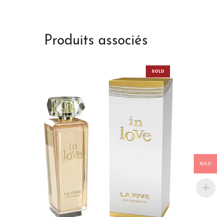
Produits associés
SOLD
OUT
MAD