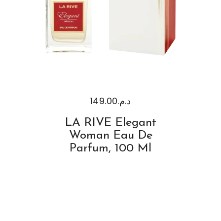
149.00
د.م.
LA RIVE Elegant
Woman Eau De
Parfum, 100 Ml