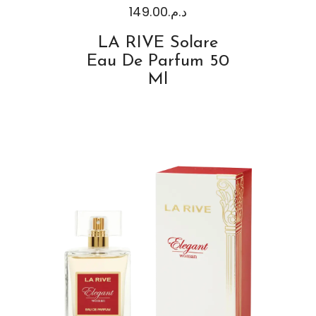
149.00
د.م.
LA RIVE Solare
Eau De Parfum 50
Ml