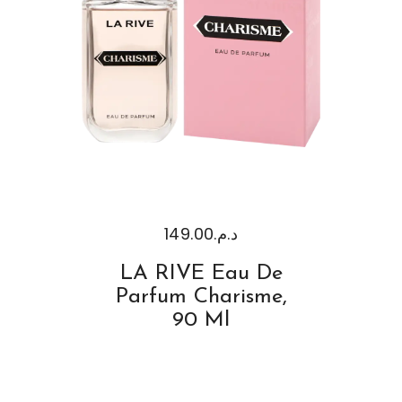
149.00
د.م.
LA RIVE Eau De
Parfum Charisme,
90 Ml