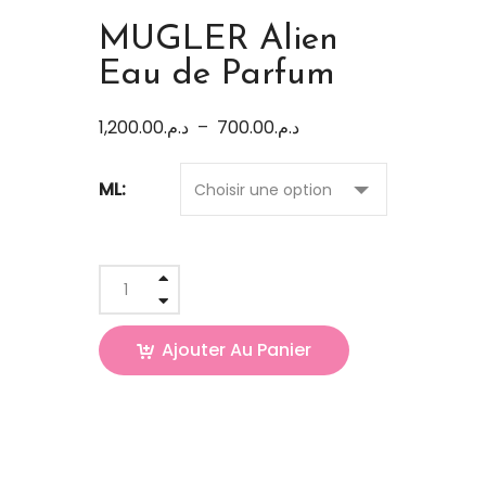
MUGLER Alien
Eau de Parfum
1,200.00
د.م.
–
700.00
د.م.
ML:
Ajouter Au Panier