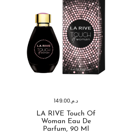
149.00
د.م.
LA RIVE Touch Of
Woman Eau De
Parfum, 90 Ml