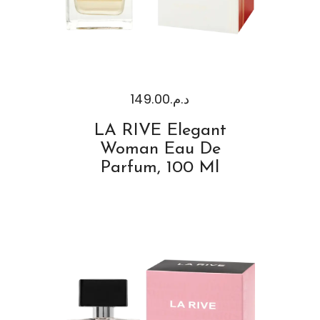
149.00
د.م.
LA RIVE Elegant
Woman Eau De
Parfum, 100 Ml