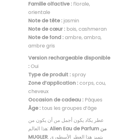
Famille olfactive :
florale,
orientale
Note de tête :
jasmin
Note de cœur :
bois, cashmeran
Note de fond :
ambre, ambra,
ambre gris
Version rechargeable disponible
:
Oui
Type de produit :
spray
Zone d’application :
corps, cou,
cheveux
Occasion de cadeau :
Pâques
Âge :
tous les groupes d’âge
عطر يكاد يكون أجمل من أن يكون من
Alien Eau de Parfum من
هذا العالم:
MUGLER
. يتميز هذا العطر الأسطوري