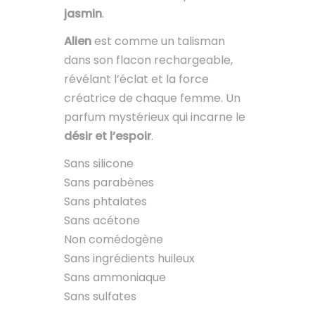
jasmin
.
Alien
est comme un talisman
dans son flacon rechargeable,
révélant l’éclat et la force
créatrice de chaque femme. Un
parfum mystérieux qui incarne le
désir et l’espoir
.
Sans silicone
Sans parabènes
Sans phtalates
Sans acétone
Non comédogène
Sans ingrédients huileux
Sans ammoniaque
Sans sulfates