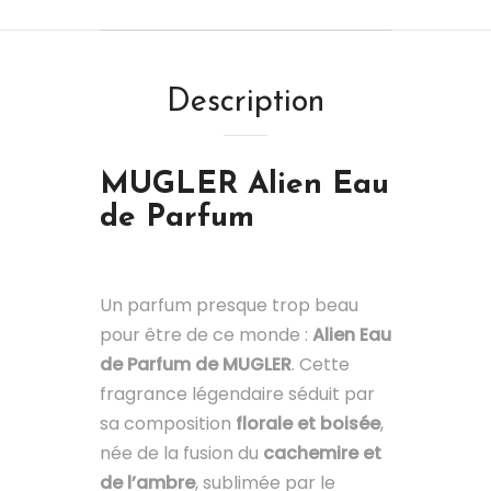
Description
MUGLER Alien Eau
de Parfum
Un parfum presque trop beau
pour être de ce monde :
Alien Eau
de Parfum de MUGLER
. Cette
fragrance légendaire séduit par
sa composition
florale et boisée
,
née de la fusion du
cachemire et
de l’ambre
, sublimée par le