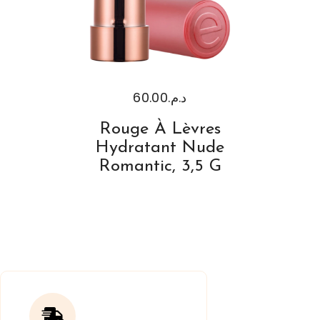
60.00
د.م.
Rouge À Lèvres
Hydratant Nude
Romantic, 3,5 G