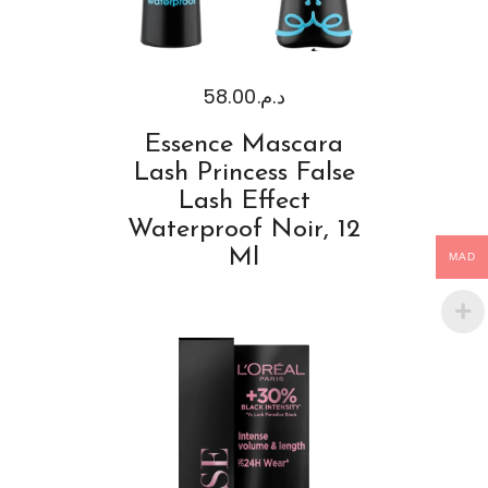
58.00
د.م.
Essence Mascara
Lash Princess False
Lash Effect
Waterproof Noir, 12
Ml
MAD