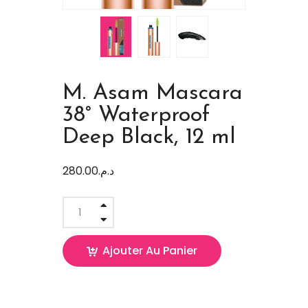
M. Asam Mascara
38° Waterproof
Deep Black, 12 ml
280.00
د.م.
Ajouter Au Panier