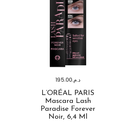
195.00
د.م.
L’ORÉAL PARIS
Mascara Lash
Paradise Forever
Noir, 6,4 Ml