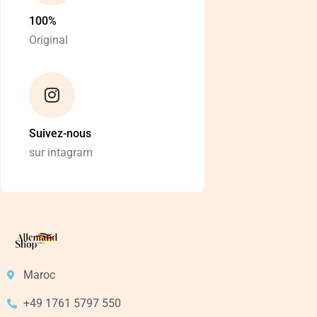
100%
Original
Suivez-nous
sur intagram
Maroc
+49 1761 5797 550