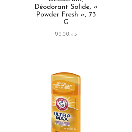
Déodorant Solide, «
Powder Fresh », 73
G
99.00
د.م.