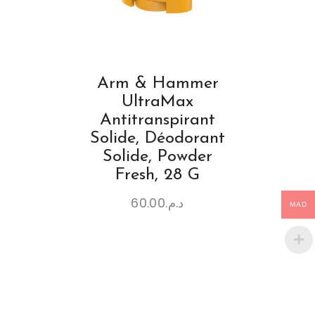
Arm & Hammer
UltraMax
Antitranspirant
Solide, Déodorant
Solide, Powder
Fresh, 28 G
60.00
د.م.
MAD