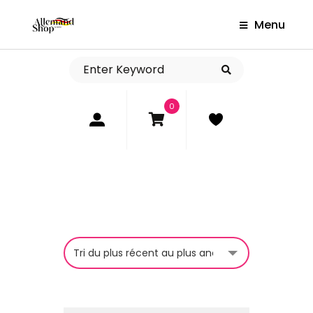
Menu
0