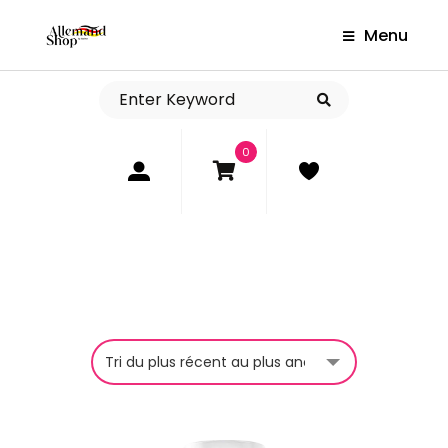
Menu
0