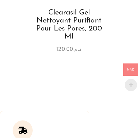
Clearasil Gel
Nettoyant Purifiant
Pour Les Pores, 200
Ml
120.00
د.م.
MAD