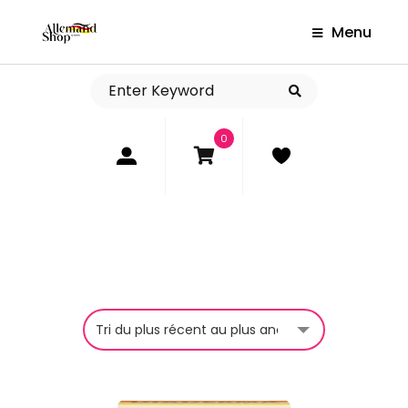
Menu
0