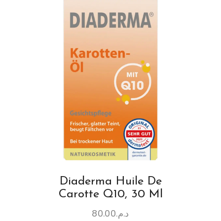
Diaderma Huile De
Carotte Q10, 30 Ml
80.00
د.م.