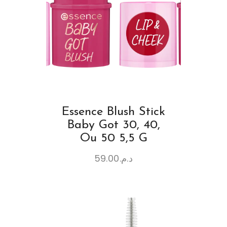
Essence Blush Stick
Baby Got 30, 40,
Ou 50 5,5 G
59.00
د.م.