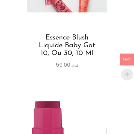
Essence Blush
Liquide Baby Got
10, Ou 30, 10 Ml
MAD
59.00
د.م.