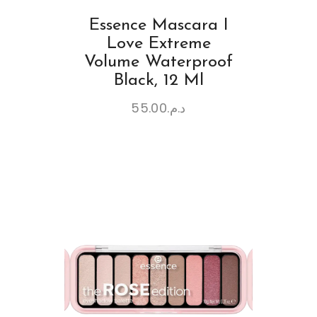
Essence Mascara I
Love Extreme
Volume Waterproof
Black, 12 Ml
55.00
د.م.