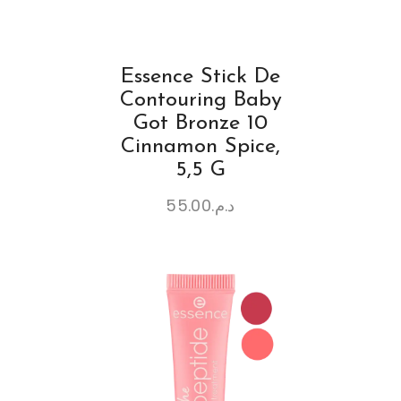
Essence Stick De
Contouring Baby
Got Bronze 10
Cinnamon Spice,
5,5 G
55.00
د.م.