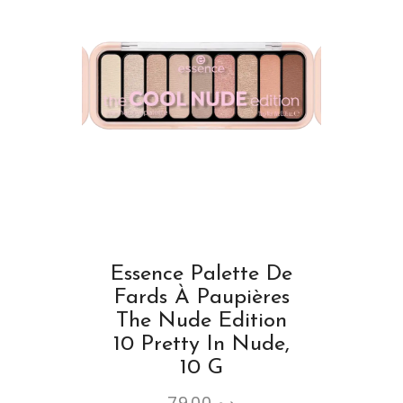
Essence Palette De
Fards À Paupières
The Nude Edition
10 Pretty In Nude,
10 G
79.00
د.م.