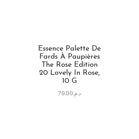
Essence Palette De
Fards À Paupières
The Rose Edition
20 Lovely In Rose,
10 G
79.00
د.م.