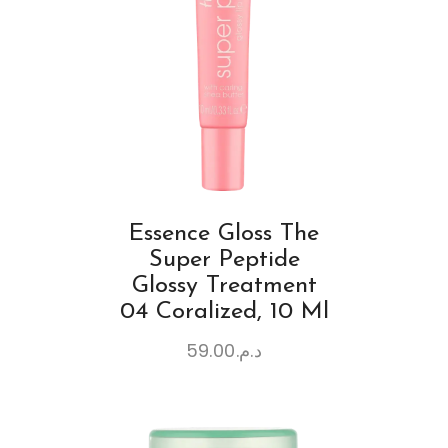
Essence Gloss The
Super Peptide
Glossy Treatment
04 Coralized, 10 Ml
59.00
د.م.