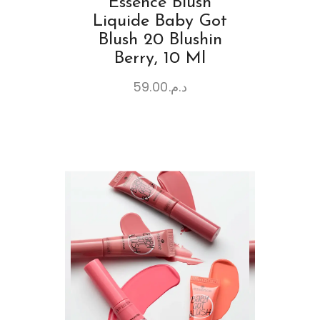
Essence Blush
Liquide Baby Got
Blush 20 Blushin
Berry, 10 Ml
59.00
د.م.