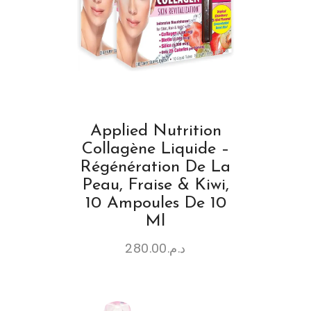
Applied Nutrition
Collagène Liquide –
Régénération De La
Peau, Fraise & Kiwi,
10 Ampoules De 10
Ml
280.00
د.م.