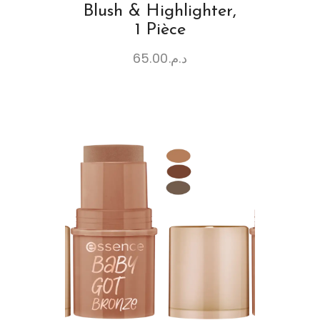
Blush & Highlighter,
1 Pièce
65.00
د.م.