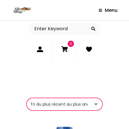
Menu
0