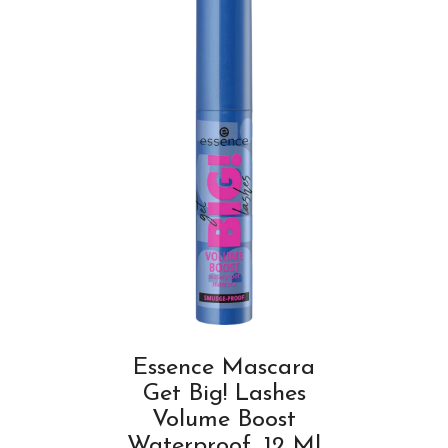
Essence Mascara
Get Big! Lashes
Volume Boost
Waterproof, 12 Ml