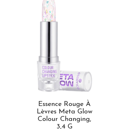
Essence Rouge À
Lèvres Meta Glow
Colour Changing,
3,4 G