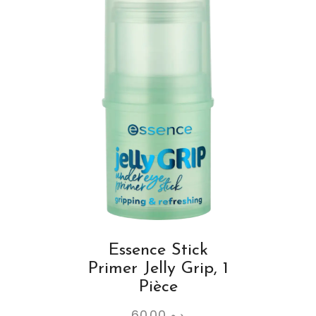
Essence Stick
Primer Jelly Grip, 1
Pièce
60.00
د.م.