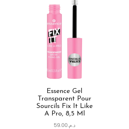
Essence Gel
Transparent Pour
Sourcils Fix It Like
A Pro, 8,5 Ml
59.00
د.م.