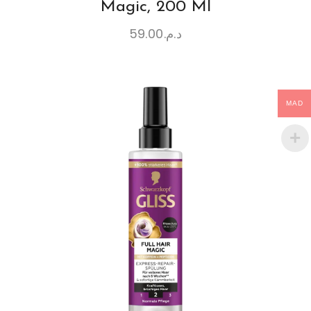
Magic, 200 Ml
59.00
د.م.
MAD