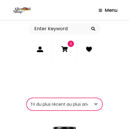
Menu
0