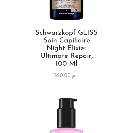
Schwarzkopf GLISS
Soin Capillaire
Night Elixier
Ultimate Repair,
100 Ml
140.00
د.م.