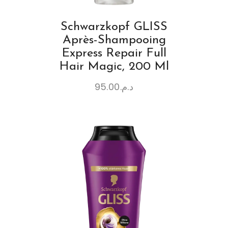
Schwarzkopf GLISS
Après-Shampooing
Express Repair Full
Hair Magic, 200 Ml
95.00
د.م.