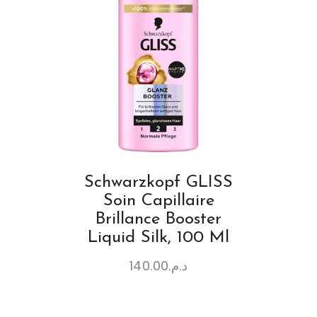
Schwarzkopf GLISS
Soin Capillaire
Brillance Booster
Liquid Silk, 100 Ml
140.00
د.م.