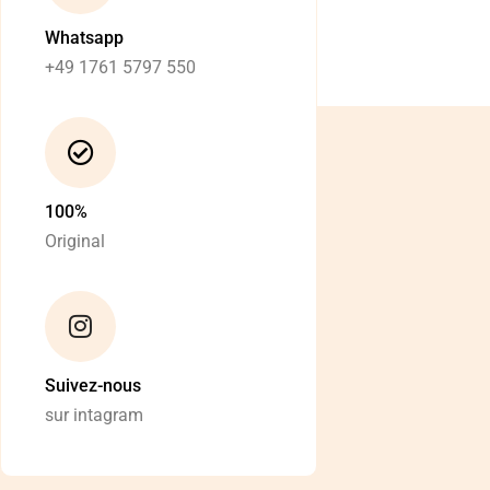
Whatsapp
+49 1761 5797 550
100%
Original
Suivez-nous
sur intagram