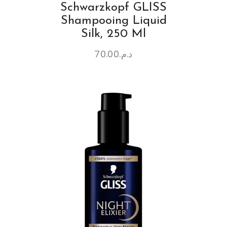
Schwarzkopf GLISS
Shampooing Liquid
Silk, 250 Ml
70.00
د.م.