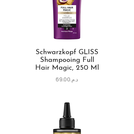
Schwarzkopf GLISS
Shampooing Full
Hair Magic, 250 Ml
69.00
د.م.