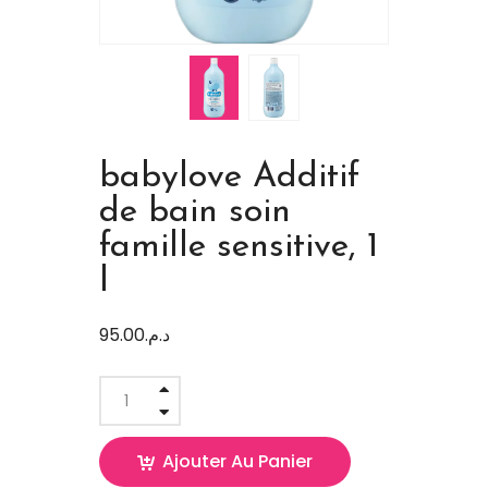
babylove Additif
de bain soin
famille sensitive, 1
l
95.00
د.م.
Ajouter Au Panier