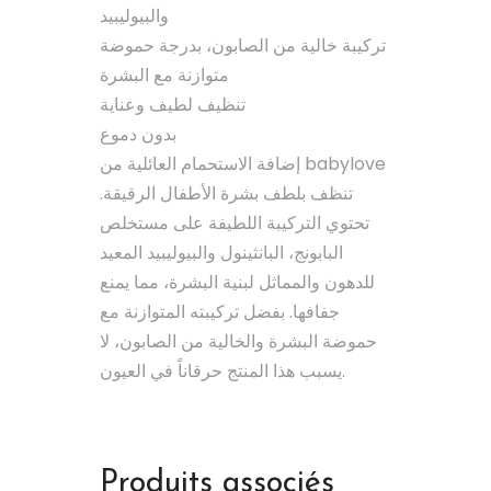
والبيوليبيد
تركيبة خالية من الصابون، بدرجة حموضة
متوازنة مع البشرة
تنظيف لطيف وعناية
بدون دموع
إضافة الاستحمام العائلية من babylove
تنظف بلطف بشرة الأطفال الرقيقة.
تحتوي التركيبة اللطيفة على مستخلص
البابونج، البانثينول والبيوليبيد المعيد
للدهون والمماثل لبنية البشرة، مما يمنع
جفافها. بفضل تركيبته المتوازنة مع
حموضة البشرة والخالية من الصابون، لا
يسبب هذا المنتج حرقاناً في العيون.
Produits associés