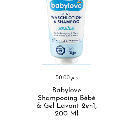
50.00
د.م.
Babylove
Shampooing Bébé
& Gel Lavant 2en1,
200 Ml