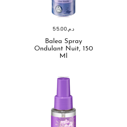
55.00
د.م.
Balea Spray
Ondulant Nuit, 150
Ml