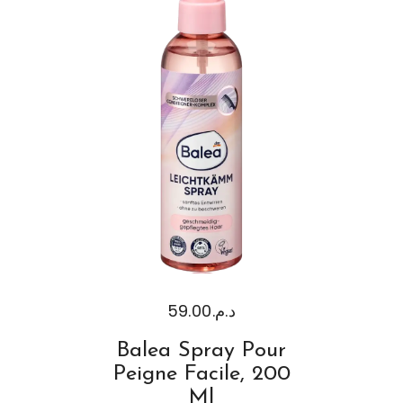
59.00
د.م.
Balea Spray Pour
Peigne Facile, 200
Ml