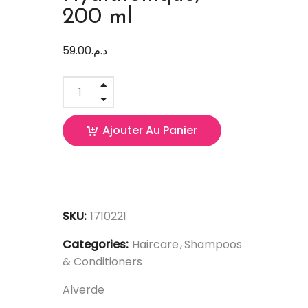
200 ml
59.00
د.م.
Ajouter Au Panier
SKU:
1710221
Categories:
Haircare
Shampoos
& Conditioners
Alverde