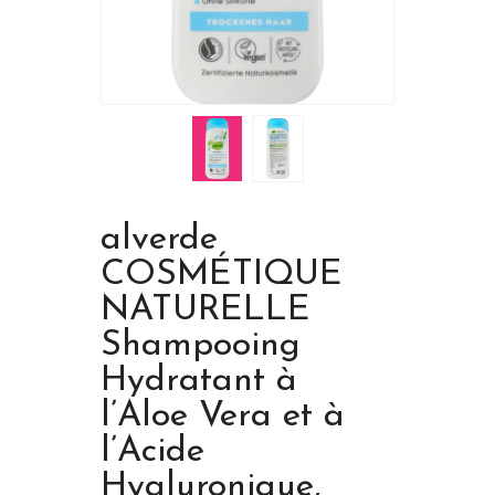
alverde
COSMÉTIQUE
NATURELLE
Shampooing
Hydratant à
l’Aloe Vera et à
l’Acide
Hyaluronique,