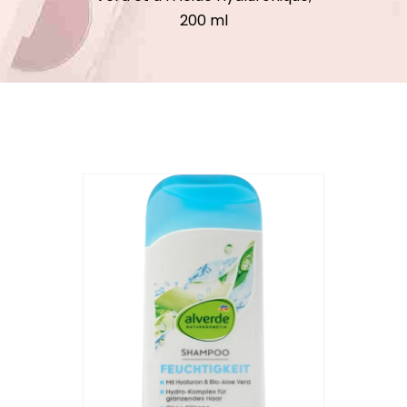
200 ml