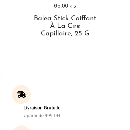
65.00
د.م.
Balea Stick Coiffant
À La Cire
Capillaire, 25 G
Livraison Gratuite
apartir de 999 DH