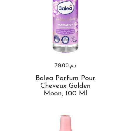
79.00
د.م.
Balea Parfum Pour
Cheveux Golden
Moon, 100 Ml