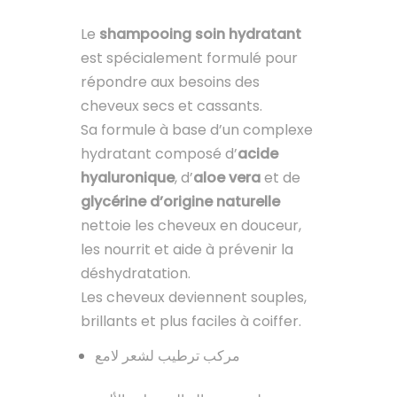
Le
shampooing soin hydratant
est spécialement formulé pour
répondre aux besoins des
cheveux secs et cassants.
Sa formule à base d’un complexe
hydratant composé d’
acide
hyaluronique
, d’
aloe vera
et de
glycérine d’origine naturelle
nettoie les cheveux en douceur,
les nourrit et aide à prévenir la
déshydratation.
Les cheveux deviennent souples,
brillants et plus faciles à coiffer.
مركب ترطيب لشعر لامع