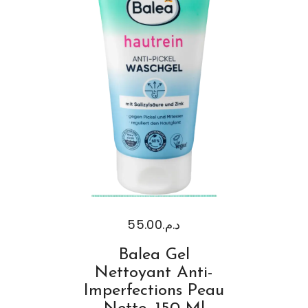
55.00
د.م.
Balea Gel
Nettoyant Anti-
Imperfections Peau