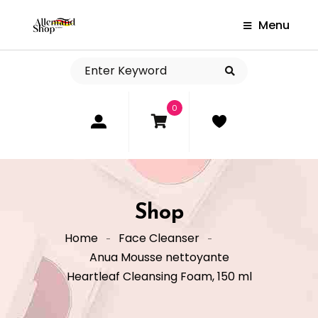
Menu
0
Shop
Home
Face Cleanser
Anua Mousse nettoyante
Heartleaf Cleansing Foam, 150 ml