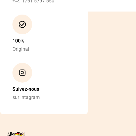
+49 1761 5797 550
100%
Original
Suivez-nous
sur intagram