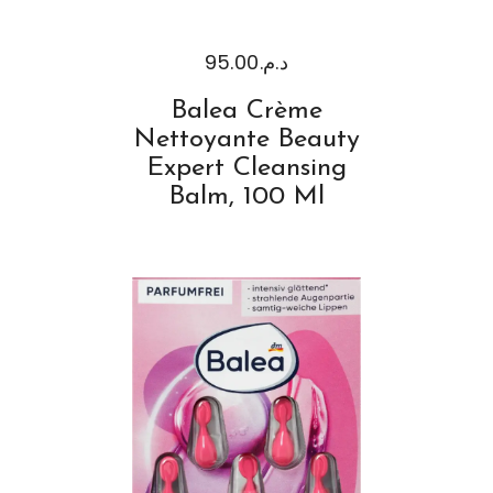
95.00
د.م.
Balea Crème
Nettoyante Beauty
Expert Cleansing
Balm, 100 Ml