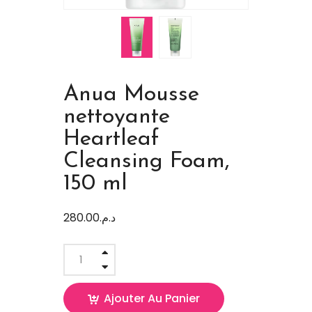
Anua Mousse
nettoyante
Heartleaf
Cleansing Foam,
150 ml
280.00
د.م.
Ajouter Au Panier