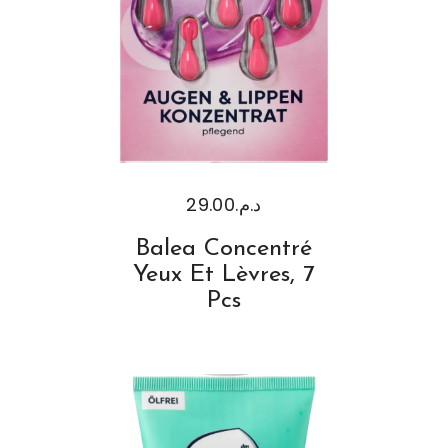
29.00
د.م.
Balea Concentré
Yeux Et Lèvres, 7
Pcs