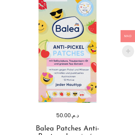
MAD
50.00
د.م.
Balea Patches Anti-