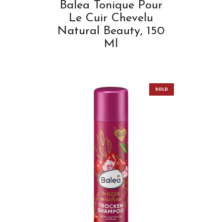
Balea Tonique Pour
Le Cuir Chevelu
Natural Beauty, 150
Ml
SOLD
OUT