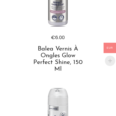
€
6.00
Balea Vernis À
EUR
Ongles Glow
Perfect Shine, 150
Ml