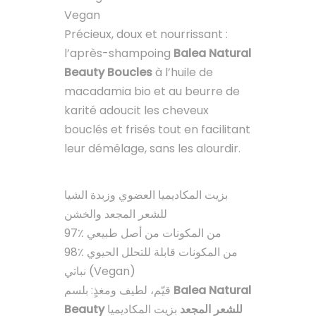
Vegan
Précieux, doux et nourrissant :
l’après-shampoing
Balea Natural
Beauty Boucles
à l’huile de
macadamia bio et au beurre de
karité adoucit les cheveux
bouclés et frisés tout en facilitant
leur démêlage, sans les alourdir.
بزيت المكاديميا العضوي وزبدة الشيا
للشعر المجعد والخشن
97٪ من المكونات من أصل طبيعي
98٪ من المكونات قابلة للتحلل الحيوي
نباتي (Vegan)
قيّم، لطيف ومغذٍ: بلسم
Balea Natural
Beauty للشعر المجعد
بزيت المكاديميا