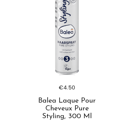
€
4.50
Balea Laque Pour
Cheveux Pure
Styling, 300 Ml