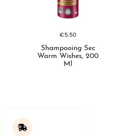
€
5.50
Shampooing Sec
Warm Wishes, 200
Ml