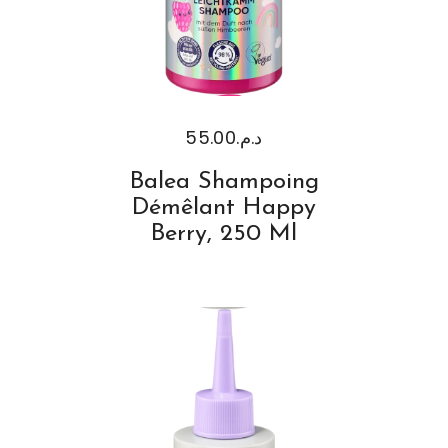
55.00
د.م.
Balea Shampoing
Démêlant Happy
Berry, 250 Ml