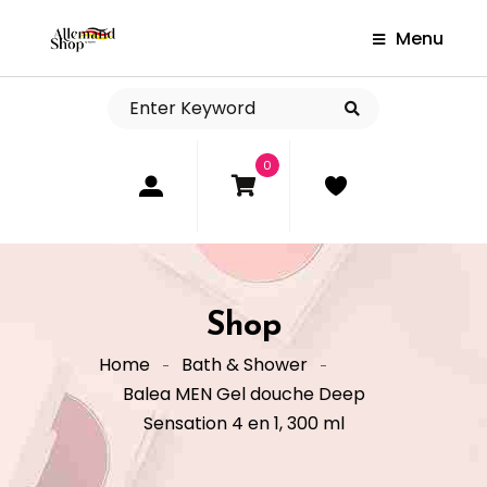
Menu
0
Shop
Home
Bath & Shower
Balea MEN Gel douche Deep
Sensation 4 en 1, 300 ml