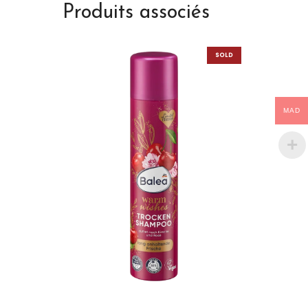
Produits associés
SOLD
OUT
MAD