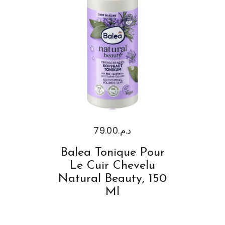
79.00
د.م.
Balea Tonique Pour
Le Cuir Chevelu
Natural Beauty, 150
Ml