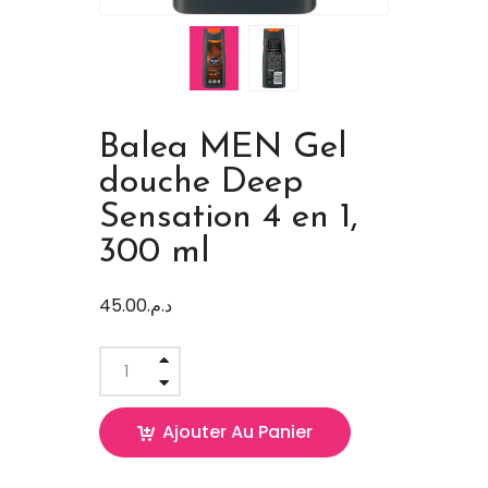
Balea MEN Gel
douche Deep
Sensation 4 en 1,
300 ml
45.00
د.م.
Ajouter Au Panier