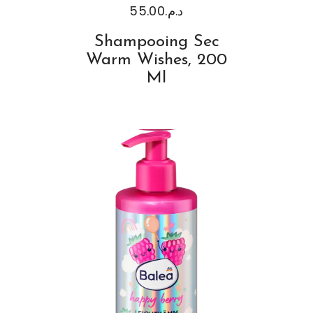
55.00
د.م.
Shampooing Sec
Warm Wishes, 200
Ml