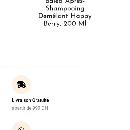
Balea Après-
Shampooing
Démêlant Happy
Berry, 200 Ml
Livraison Gratuite
apartir de 999 DH