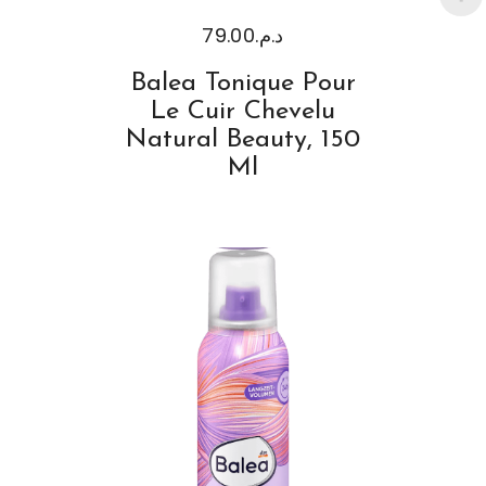
79.00
د.م.
Balea Tonique Pour
Le Cuir Chevelu
Natural Beauty, 150
Ml