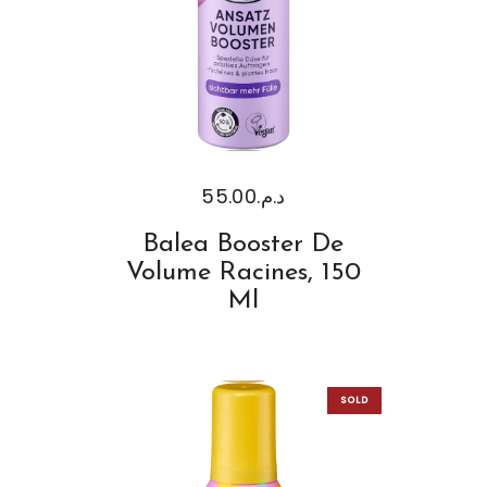
55.00
د.م.
Balea Booster De
Volume Racines, 150
Ml
SOLD
OUT