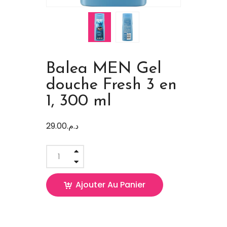
Balea MEN Gel
douche Fresh 3 en
1, 300 ml
29.00
د.م.
Ajouter Au Panier