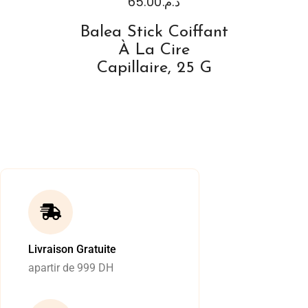
65.00
د.م.
Balea Stick Coiffant
À La Cire
Capillaire, 25 G
Livraison Gratuite
apartir de 999 DH