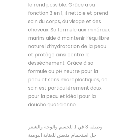
le rend possible. Grâce à sa
fonction 3 en 1, il nettoie et prend
soin du corps, du visage et des
cheveux. Sa formule aux minéraux
marins aide à maintenir l’équilibre
naturel d’hydratation de la peau
et protège ainsi contre le
dessèchement. Grâce à sa
formule au pH neutre pour la
peau et sans microplastiques, ce
soin est particulièrement doux
pour la peau et idéal pour la
douche quotidienne.
وظيفة 3 في 1: للجسم والوجه والشعر
جل استحمام منعش للعناية اليومية