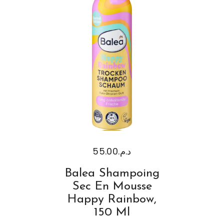
55.00
د.م.
Balea Shampoing
Sec En Mousse
Happy Rainbow,
150 Ml