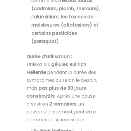
comme les
métaux lourds
(cadmium, plomb, mercure),
l’aluminium, les toxines de
moisissures (aflatoxines) et
certains pesticides
(paraquat)
Durée d’utilisation :
Utilisez les
gélules Bullrich
Heilerde
pendant la durée des
symptômes ou selon le besoin,
mais
pas plus de 30 jours
consécutifs
. Après une pause
d’environ
2 semaines
, un
nouveau traitement peut être
commencé si nécessaire.