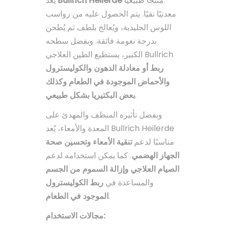
يُعد
Bullrich Heilerde
منتجًا طبيعيًا
معدنيًا نقيًا. يتم الحصول عليه من رواسب
اللوس الجليدية، ويُعالج بلطف ثم يُطحن
بدرجة نعومة فائقة. وبفضل سطحه
الكبير، يستطيع الطين العلاجي Bullrich
ربط أو معادلة الدهون والكوليسترول
والأحماض الموجودة في الطعام وكذلك
بعض البكتيريا بشكل طبيعي
.
وبفضل تأثيره المنظف والمهدئ على
المعدة والأمعاء، يُعد Bullrich Heilerde
مناسبًا لدعم
تنقية الأمعاء وتحسين صحة
الجهاز الهضمي
. كما يمكن استخدامه لدعم
الصيام العلاجي وإزالة السموم من الجسم
والمساعدة في
ربط الكوليسترول
الموجود في الطعام
.
مجالات الاستخدام: