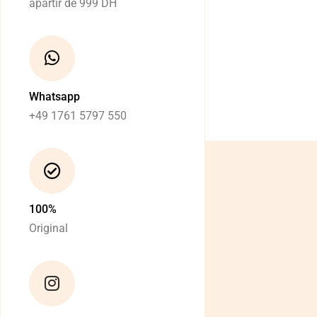
apartir de 999 DH
Whatsapp
+49 1761 5797 550
100%
Original