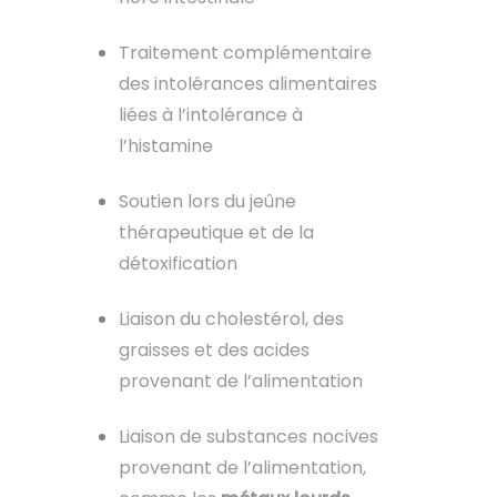
Traitement complémentaire
des intolérances alimentaires
liées à l’intolérance à
l’histamine
Soutien lors du jeûne
thérapeutique et de la
détoxification
Liaison du cholestérol, des
graisses et des acides
provenant de l’alimentation
Liaison de substances nocives
provenant de l’alimentation,