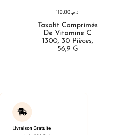
119.00
د.م.
Taxofit Comprimés
De Vitamine C
1300, 30 Pièces,
56,9 G
Livraison Gratuite