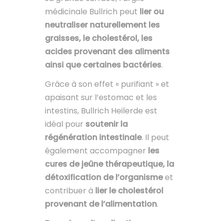
médicinale Bullrich peut
lier ou
neutraliser naturellement les
graisses, le cholestérol, les
acides provenant des aliments
ainsi que certaines bactéries
.
Grâce à son effet « purifiant » et
apaisant sur l’estomac et les
intestins, Bullrich Heilerde est
idéal pour
soutenir la
régénération intestinale
. Il peut
également accompagner
les
cures de jeûne thérapeutique, la
détoxification de l’organisme
et
contribuer à
lier le cholestérol
provenant de l’alimentation
.