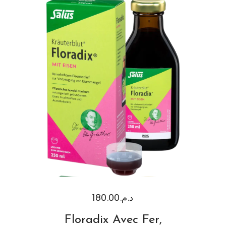
180.00
د.م.
Floradix Avec Fer,