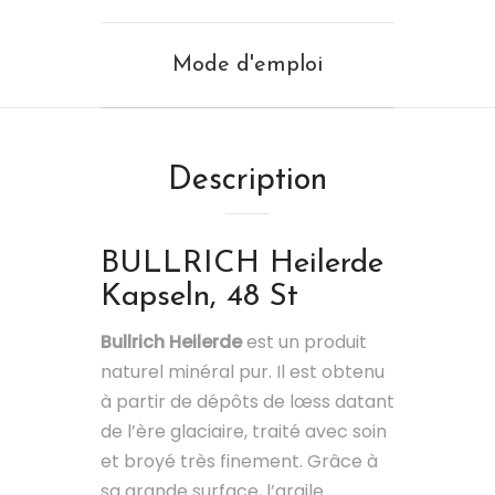
Mode d'emploi
Description
BULLRICH
Heilerde
Kapseln, 48 St
Bullrich Heilerde
est un produit
naturel minéral pur. Il est obtenu
à partir de dépôts de lœss datant
de l’ère glaciaire, traité avec soin
et broyé très finement. Grâce à
sa grande surface, l’argile