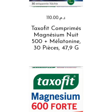
110.00
د.م.
Taxofit Comprimés
Magnésium Nuit
500 + Mélatonine,
30 Pièces, 47,9 G