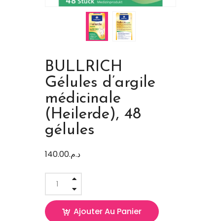
BULLRICH
Gélules d’argile
médicinale
(Heilerde), 48
gélules
140.00
د.م.
Ajouter Au Panier