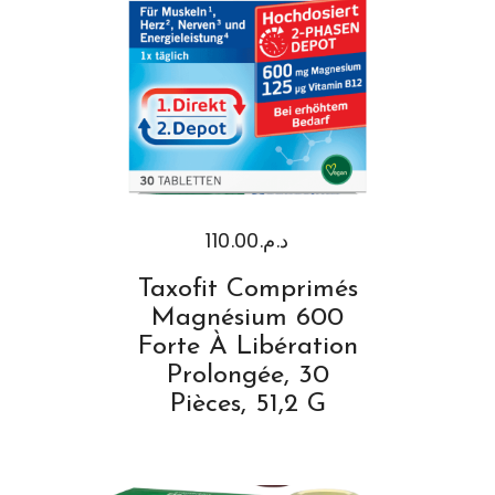
110.00
د.م.
Taxofit Comprimés
Magnésium 600
Forte À Libération
Prolongée, 30
Pièces, 51,2 G