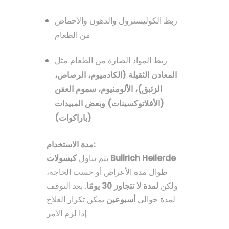
ربط الكوليسترول والدهون والأحماض
من الطعام
ربط المواد الضارة من الطعام مثل
المعادن الثقيلة (الكادميوم، الرصاص،
الزئبق)، الألومنيوم، سموم العفن
(الأفلاتوكسينات) وبعض المبيدات
(باراكوات)
مدة الاستخدام:
كبسولات Bullrich Heilerde
يتم تناول
طوال مدة الأعراض أو حسب الحاجة،
ولكن
لمدة لا تتجاوز 30 يومًا
. بعد التوقف
لمدة حوالي
أسبوعين
يمكن تكرار العلاج
إذا لزم الأمر.