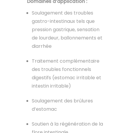
Domaines d’application :
Soulagement des troubles
gastro-intestinaux tels que
pression gastrique, sensation
de lourdeur, ballonnements et
diarrhée
Traitement complémentaire
des troubles fonctionnels
digestifs (estomac irritable et
intestin irritable)
Soulagement des brûlures
d’estomac
Soutien à la régénération de la
flore intestinale