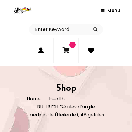
Menu
0
Shop
Home
Health
BULLRICH Gélules d’argile
médicinale (Heilerde), 48 gélules