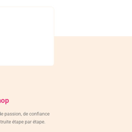
hop
 de passion, de confiance
truite étape par étape.