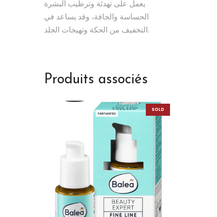
يعمل على تهدئة وترطيب البشرة
الحساسة والجافة، وقد يساعد في
التخفيف من الحكة وتهيجات الجلد.
Produits associés
SOLD
OUT