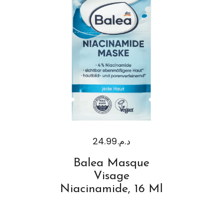
24.99
د.م.
Balea Masque
Visage
Niacinamide, 16 Ml