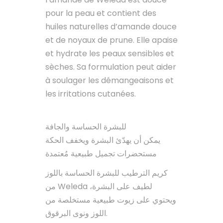
pour la peau et contient des
huiles naturelles d’amande douce
et de noyaux de prune. Elle apaise
et hydrate les peaux sensibles et
sèches. Sa formulation peut aider
à soulager les démangeaisons et
les irritations cutanées.
للبشرة الحساسة والجافة
يمكن أن يهدّئ البشرة ويخفف الحكة
مستحضرات تجميل طبيعية مُعتمدة
كريم الترطيب للبشرة الحساسة باللوز
من Weleda لطيف على البشرة،
ويحتوي على زيوت طبيعية مستخلصة من
اللوز ونوى البرقوق.