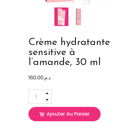
Crème hydratante
sensitive à
l’amande, 30 ml
160.00
د.م.
Ajouter Au Panier