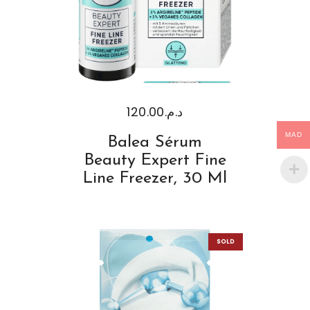
120.00
د.م.
MAD
Balea Sérum
Beauty Expert Fine
Line Freezer, 30 Ml
SOLD
OUT