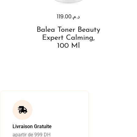
119.00
د.م.
Balea Toner Beauty
Expert Calming,
100 Ml
Livraison Gratuite
apartir de 999 DH