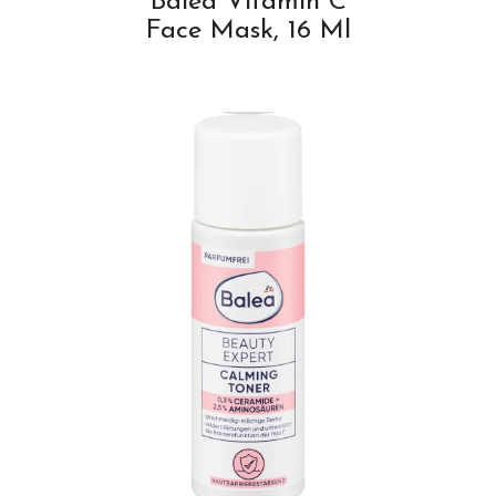
Balea Vitamin C
Face Mask, 16 Ml