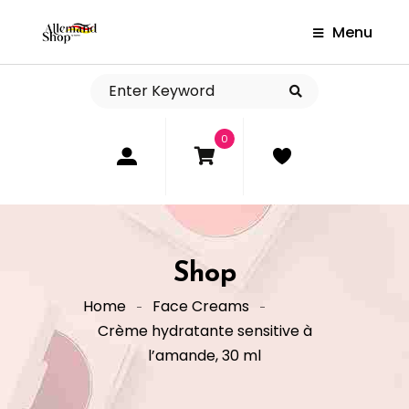
Menu
0
Shop
Home
Face Creams
Crème hydratante sensitive à
l’amande, 30 ml