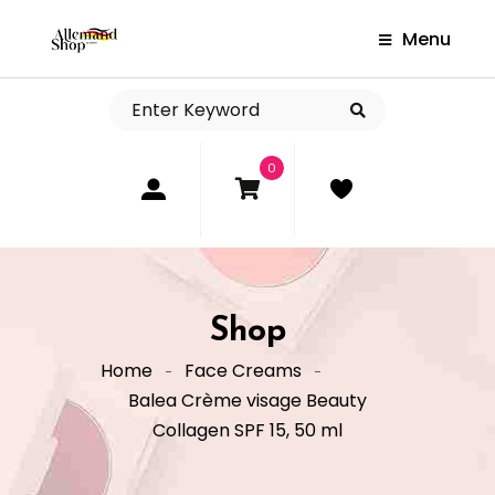
Menu
0
Shop
Home
Face Creams
Balea Crème visage Beauty
Collagen SPF 15, 50 ml