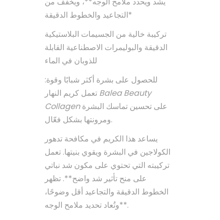
يشد ويحدد ملامح الوجه**، ويخفف من
التجاعيد والخطوط الدقيقة*
تركيبة خالية من الجسيمات البلاستيكية
الدقيقة والبوليمرات الاصطناعية القابلة
للذوبان في الماء
للحصول على بشرة أكثر شبابًا وقوة:
تعمل كريم النهار
Balea Beauty
Collagen
على تحسين تماسك البشرة
ومرونتها بشكل فعّال.
يساعد هذا الكريم في مكافحة تدهور
الكولاجين في البشرة ويقوي بنيتها. تعمل
تركيبته التي تحتوي على مكون شد نباتي
على منح تأثير شد واضح**. تظهر
الخطوط الدقيقة والتجاعيد أقل وضوحًا،
وتُعاد تحديد ملامح الوجه**.