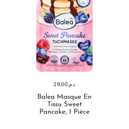
29.00
د.م.
Balea Masque En
Tissu Sweet
Pancake, 1 Pièce