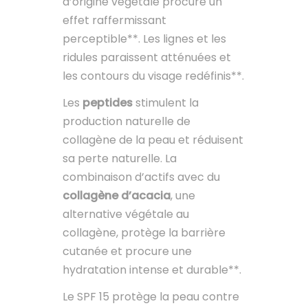
d’origine végétale procure un
effet raffermissant
perceptible**. Les lignes et les
ridules paraissent atténuées et
les contours du visage redéfinis**.
Les
peptides
stimulent la
production naturelle de
collagène de la peau et réduisent
sa perte naturelle. La
combinaison d’actifs avec du
collagène d’acacia
, une
alternative végétale au
collagène, protège la barrière
cutanée et procure une
hydratation intense et durable**.
Le SPF 15 protège la peau contre