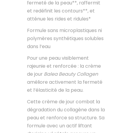
fermeté de la peau**, raffermit
et redéfinit les contours**, et
atténue les rides et ridules*
Formule sans microplastiques ni
polymères synthétiques solubles
dans l’eau
Pour une peau visiblement
rajeunie et renforcée : la crème
de jour
Balea Beauty Collagen
améliore activement la fermeté
et l’élasticité de la peau.
Cette crème de jour combat la
dégradation du collagène dans la
peau et renforce sa structure. Sa
formule avec un actif liftant