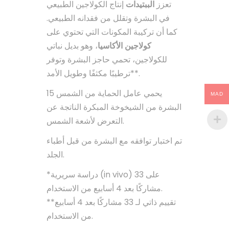
تعزز
الببتيدات
إنتاج الكولاجين الطبيعي
في البشرة وتقلل من فقدانه الطبيعي.
كما أن تركيبة المكونات التي تحتوي على
كولاجين الأكاسيا
، وهو بديل نباتي
للكولاجين، تحمي حاجز البشرة وتوفر
ترطيبًا مكثفًا وطويل الأمد**.
يحمي عامل الحماية من الشمس 15
MAD
البشرة من الشيخوخة المبكرة الناتجة عن
التعرض لأشعة الشمس.
تم اختبار توافقه مع البشرة من قبل أطباء
الجلد.
*دراسة سريرية (in vivo) على 33
مشاركًا بعد 4 أسابيع من الاستخدام.
**تقييم ذاتي لـ 33 مشاركًا بعد 4 أسابيع
من الاستخدام.