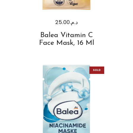
25.00
د.م.
Balea Vitamin C
Face Mask, 16 Ml
SOLD
OUT