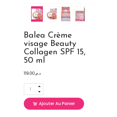
Balea Crème
visage Beauty
Collagen SPF 15,
50 ml
119.00
د.م.
Ajouter Au Panier