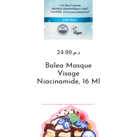
24.99
د.م.
Balea Masque
Visage
Niacinamide, 16 Ml