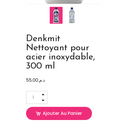
Denkmit
Nettoyant pour
acier inoxydable,
300 ml
55.00
د.م.
Ajouter Au Panier