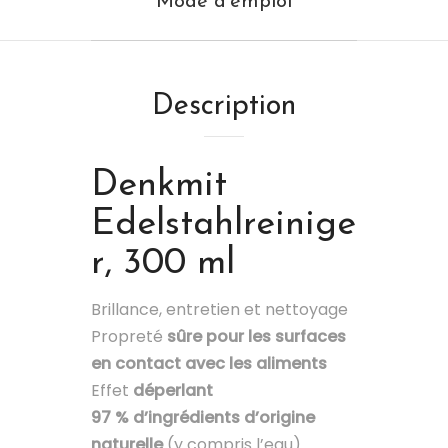
Mode d'emploi
Description
Denkmit
Edelstahlreinige
r, 300 ml
Brillance, entretien et nettoyage
Propreté
sûre pour les surfaces
en contact avec les aliments
Effet
déperlant
97 % d’ingrédients d’origine
naturelle
(y compris l’eau)