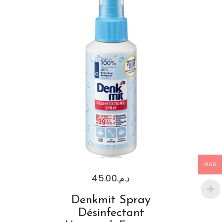
MAD
45.00
د.م.
Denkmit Spray
Désinfectant