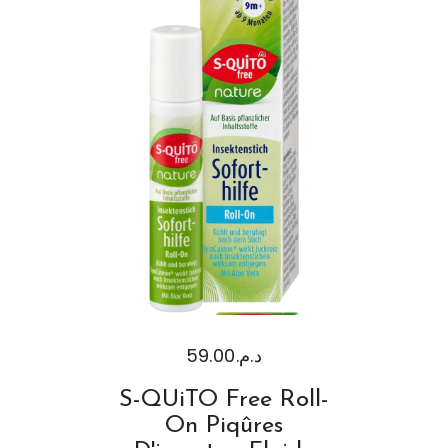
59.00
د.م.
S-QUiTO Free Roll-
On Piqûres