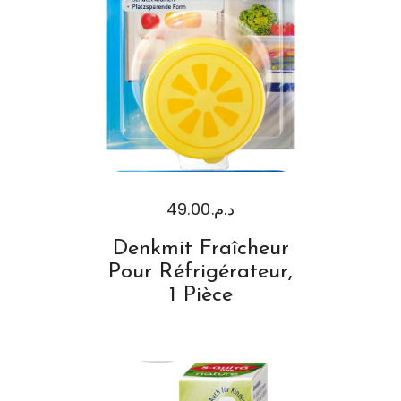
49.00
د.م.
Denkmit Fraîcheur
Pour Réfrigérateur,
1 Pièce