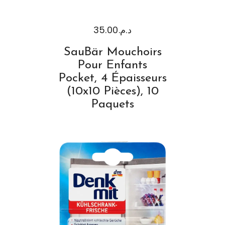
35.00
د.م.
SauBär Mouchoirs
Pour Enfants
Pocket, 4 Épaisseurs
(10x10 Pièces), 10
Paquets