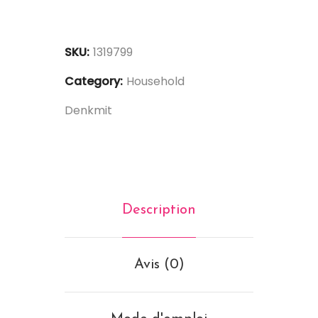
SKU:
1319799
Category:
Household
Denkmit
Description
Avis (0)