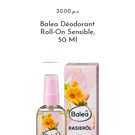
30.00
د.م.
Balea Déodorant
Roll-On Sensible,
50 Ml