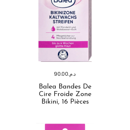
90.00
د.م.
Balea Bandes De
Cire Froide Zone
Bikini, 16 Pièces