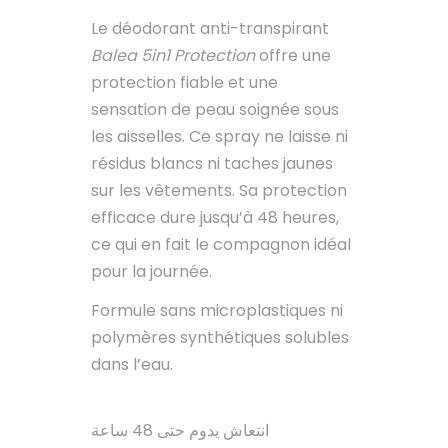
Le déodorant anti-transpirant
Balea 5in1 Protection
offre une
protection fiable et une
sensation de peau soignée sous
les aisselles. Ce spray ne laisse ni
résidus blancs ni taches jaunes
sur les vêtements. Sa protection
efficace dure jusqu’à 48 heures,
ce qui en fait le compagnon idéal
pour la journée.
Formule sans microplastiques ni
polymères synthétiques solubles
dans l’eau.
انتعاش يدوم حتى 48 ساعة