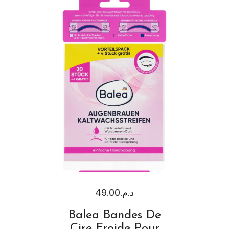
49.00
د.م.
Balea Bandes De
Cire Froide Pour