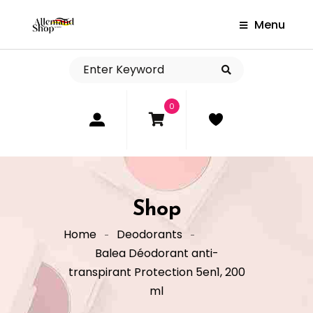
Menu
0
Shop
Home
Deodorants
Balea Déodorant anti-
transpirant Protection 5en1, 200
ml