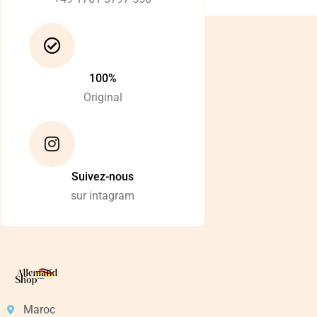
100%
Original
Suivez-nous
sur intagram
Maroc