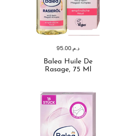
95.00
د.م.
Balea Huile De
Rasage, 75 Ml