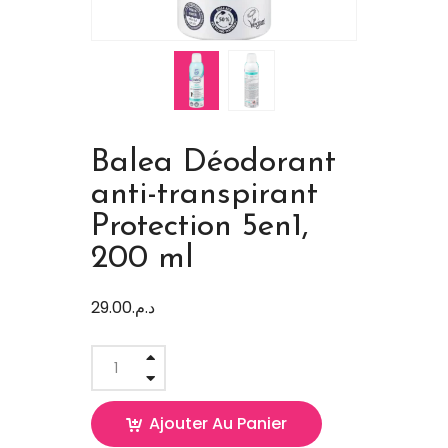
Balea Déodorant
anti-transpirant
Protection 5en1,
200 ml
29.00
د.م.
Ajouter Au Panier