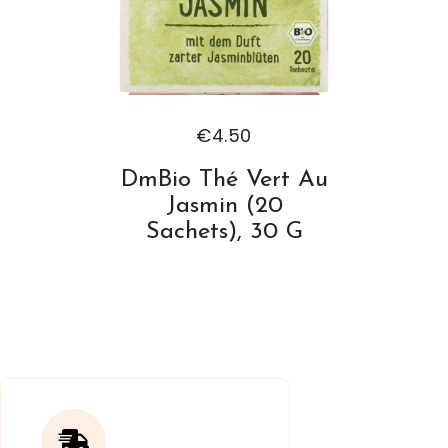
€
4.50
DmBio Thé Vert Au
Jasmin (20
Sachets), 30 G