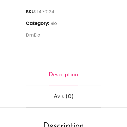
SKU:
1470124
Category:
Bio
DmBio
Description
Avis (0)
Description