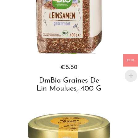
EUR
€
5.50
DmBio Graines De
Lin Moulues, 400 G