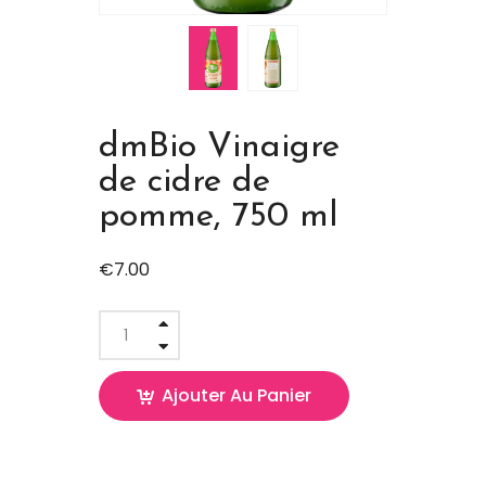
dmBio Vinaigre
de cidre de
pomme, 750 ml
€
7.00
Ajouter Au Panier