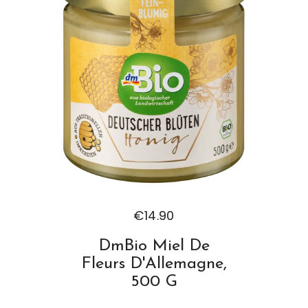
€
14.90
DmBio Miel De
Fleurs D'Allemagne,
500 G