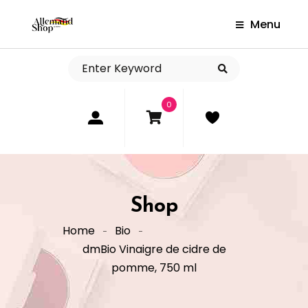
Menu
0
Shop
Home
Bio
dmBio Vinaigre de cidre de
pomme, 750 ml