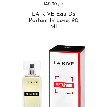
149.00
د.م.
LA RIVE Eau De
Parfum In Love, 90
Ml