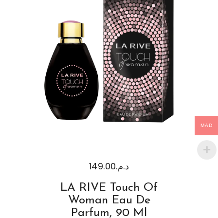
MAD
149.00
د.م.
LA RIVE Touch Of
Woman Eau De
Parfum, 90 Ml