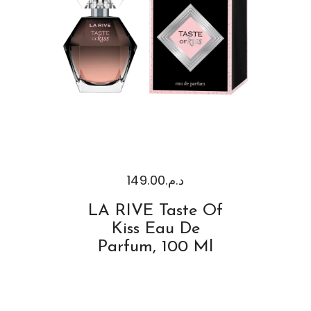
149.00
د.م.
LA RIVE Taste Of
Kiss Eau De
Parfum, 100 Ml