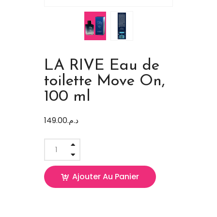
LA RIVE Eau de
toilette Move On,
100 ml
149.00
د.م.
Ajouter Au Panier