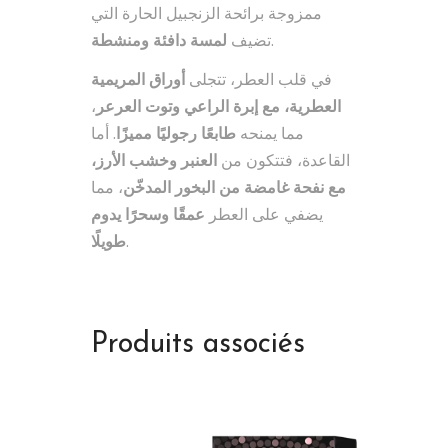
ممزوجة برائحة الزنجبيل الحارة التي
لمسة دافئة ومنشطة
تضيف
.
في قلب العطر، تتجلى
أوراق المريمية
،
العطرية، مع إبرة الراعي وتوت العرعر
مما يمنحه
طابعًا رجوليًا مميزًا
. أما
القاعدة، فتتكون من
العنبر وخشب الأرز،
مع نفحة غامضة من البخور المدخّن
، مما
يضفي على العطر
عمقًا وسحرًا يدوم
طويلًا
.
Produits associés