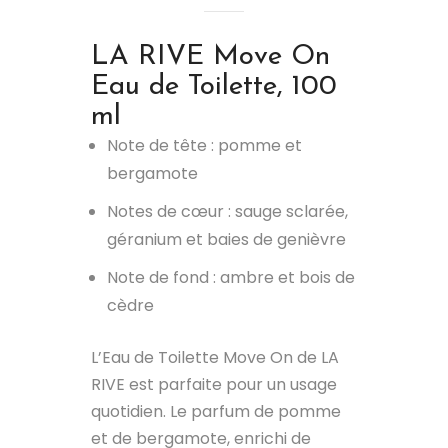
LA RIVE
Move On
Eau de Toilette, 100
ml
Note de tête : pomme et
bergamote
Notes de cœur : sauge sclarée,
géranium et baies de genièvre
Note de fond : ambre et bois de
cèdre
L’Eau de Toilette Move On de LA
RIVE est parfaite pour un usage
quotidien. Le parfum de pomme
et de bergamote, enrichi de