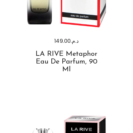
149.00
د.م.
LA RIVE Metaphor
Eau De Parfum, 90
Ml