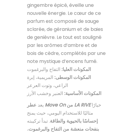
gingembre épicé, éveille une
nouvelle énergie. Le cœur de ce
parfum est composé de sauge
sclarée, de géranium et de baies
de genièvre. Le tout est souligné
par les arômes d’ambre et de
bois de cèdre, complétés par une
note mystique d’encens fumé.
المكونات العليا:
التفاح والبرغموت
المكونات الوسطى:
المريمية، إبرة
الراعي، وتوت العرعر
المكونات الأساسية:
العنبر وخشب الأرز
يعد
عطر
Move On
من
LA RIVE
خيارًا
مثاليًا للاستخدام اليومي، حيث يمنح
إحساسًا بالحيوية والطاقة
. تبدأ تركيبته
،
بنفحات منعشة من التفاح والبرغموت