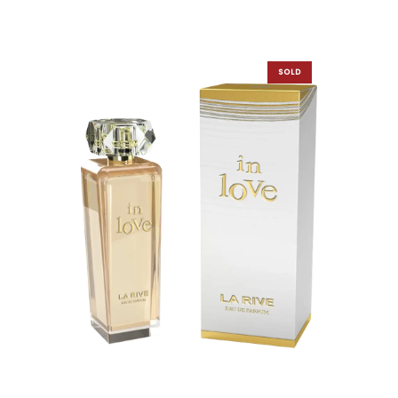
SOLD
OUT