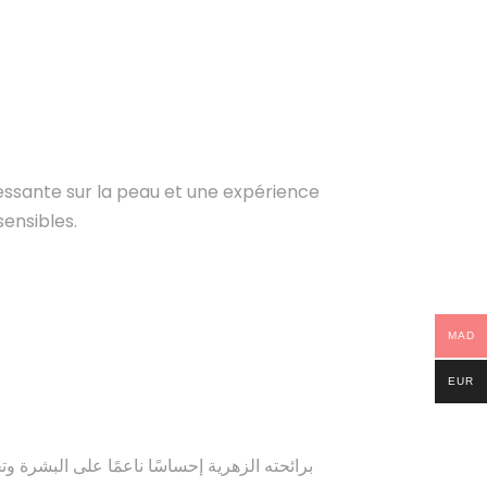
essante sur la peau et une expérience
ensibles.
MAD
EUR