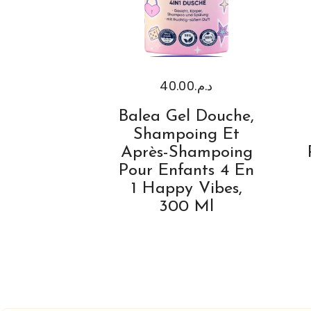
40.00
د.م.
Balea Gel Douche,
Shampoing Et
Après-Shampoing
Pour Enfants 4 En
1 Happy Vibes,
300 Ml