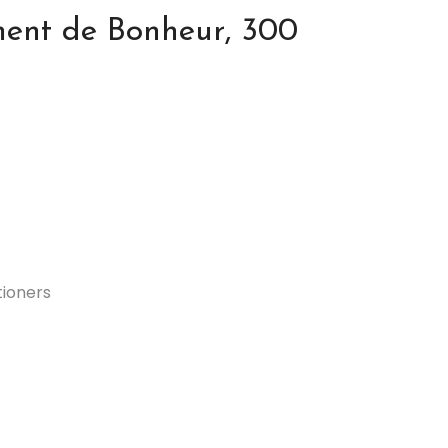
ent de Bonheur, 300
ioners