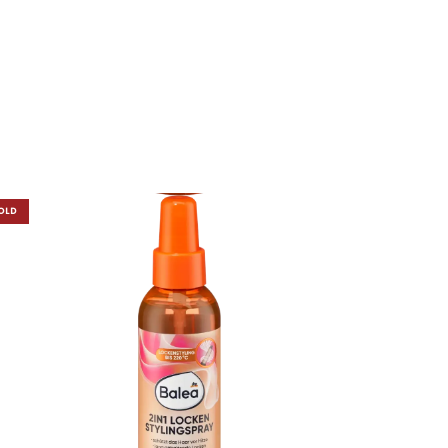
OLD
OUT