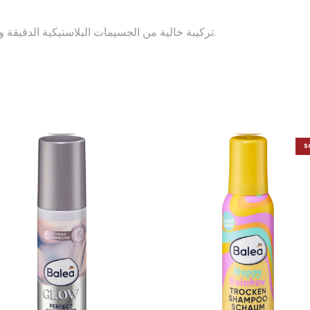
تركيبة خالية من الجسيمات البلاستيكية الدقيقة والبوليمرات الاصطناعية القابلة للذوبان في الماء.
S