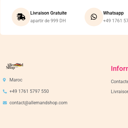
Livraison Gratuite
Whatsapp
apartir de 999 DH
+49 1761 5
Infor
Maroc
Contact
+49 1761 5797 550
Livraiso
contact@allemandshop.com