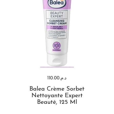
110.00
د.م.
Balea Crème Sorbet
Nettoyante Expert
Beauté, 125 Ml