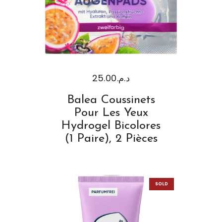
25.00
د.م.
Balea Coussinets
Pour Les Yeux
Hydrogel Bicolores
(1 Paire), 2 Pièces
SOLD
OUT