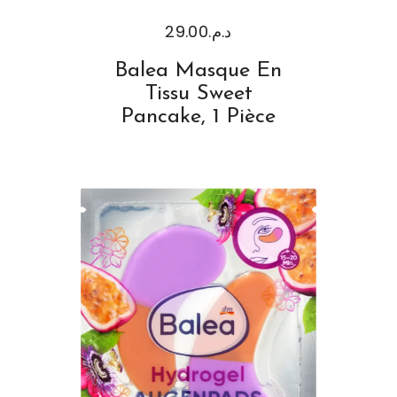
29.00
د.م.
Balea Masque En
Tissu Sweet
Pancake, 1 Pièce