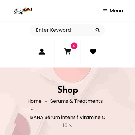
Menu
0
Shop
Home
Serums & Treatments
ISANA Sérum intensif Vitamine C
10 %