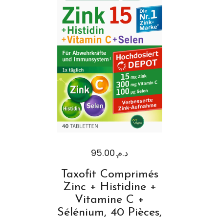
95.00
د.م.
Taxofit Comprimés
Zinc + Histidine +
Vitamine C +
Sélénium, 40 Pièces,