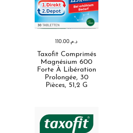
110.00
د.م.
Taxofit Comprimés
Magnésium 600
Forte À Libération
Prolongée, 30
Pièces, 51,2 G