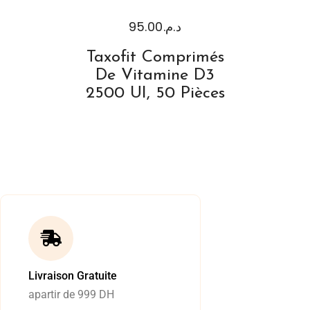
95.00
د.م.
Taxofit Comprimés
De Vitamine D3
2500 UI, 50 Pièces
Livraison Gratuite
apartir de 999 DH