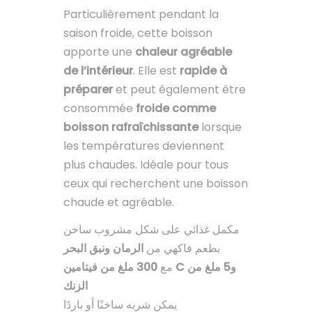
Particulièrement pendant la
saison froide, cette boisson
apporte une
chaleur agréable
de l’intérieur
. Elle est
rapide à
préparer
et peut également être
consommée
froide comme
boisson rafraîchissante
lorsque
les températures deviennent
plus chaudes. Idéale pour tous
ceux qui recherchent une boisson
chaude et agréable.
مكمل غذائي على شكل مشروب ساخن
بطعم فاكهي من
الرمان ونبق البحر
مع
300 ملغ من فيتامين C و5 ملغ من
الزنك
يمكن شربه ساخنًا أو باردًا