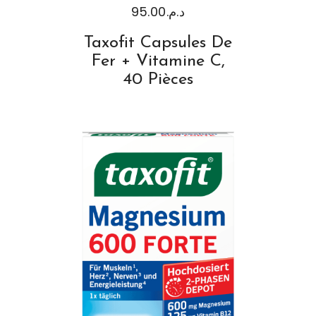
95.00
د.م.
Taxofit Capsules De
Fer + Vitamine C,
40 Pièces