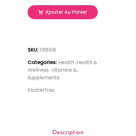
Ajouter Au Panier
SKU:
1318518
Categories:
Health
Health &
Wellness
Vitamins &
Supplements
Klosterfrau
Description