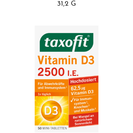
31,2 G