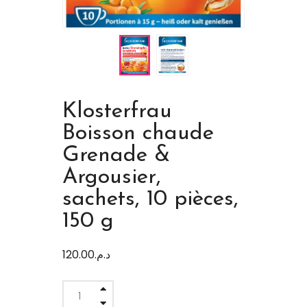
Klosterfrau
Boisson chaude
Grenade &
Argousier,
sachets, 10 pièces,
150 g
120.00
د.م.