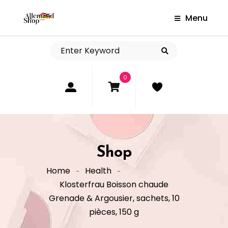
Menu
0
Shop
Home
Health
Klosterfrau Boisson chaude
Grenade & Argousier, sachets, 10
pièces, 150 g