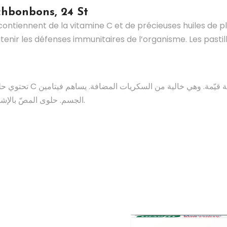
hbonbons, 24 St
 contiennent de la vitamine C et de précieuses huiles de pl
enir les défenses immunitaires de l’organisme. Les pastil
تحتوي حل
الجسم. حلوى المصّ بالإشناسيا من كلوستر فراو مناسبة للنباتيين (فيغان).