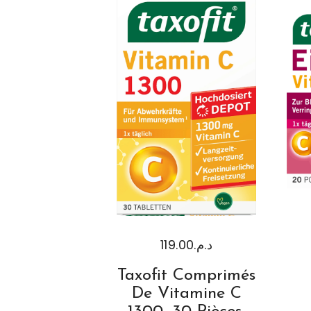
119.00
د.م.
Taxofit Comprimés
De Vitamine C