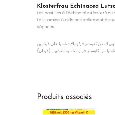
Klosterfrau
Echinacea Lutsc
Les pastilles à l’échinacée Klosterfrau
La vitamine C aide naturellement à sout
véganes.
وى المصّ
كلوستر فراو
بالإشناسيا على فيتامين C وزيوت عشبية قيّمة. وهي خالية من السكريات المضافة. يساهم فيتامين C بشكل طبيعي في دعم مناعة
Produits associés