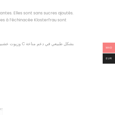
antes. Elles sont sans sucres ajoutés.
les à l’échinacée Klosterfrau sont
MAD
EUR