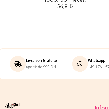
1300, 30 Pièces,
56,9 G
Livraison Gratuite
Whatsapp
apartir de 999 DH
+49 1761 5
Infor