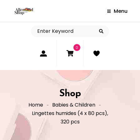
Menu
0
Shop
Home
Babies & Children
Lingettes humides (4 x 80 pcs),
320 pcs