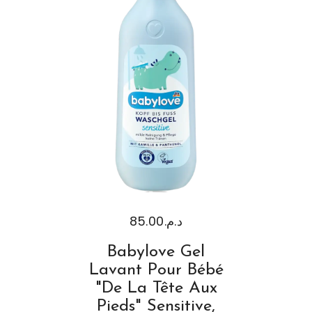
85.00
د.م.
Babylove Gel
Lavant Pour Bébé
"de La Tête Aux
Pieds" Sensitive,