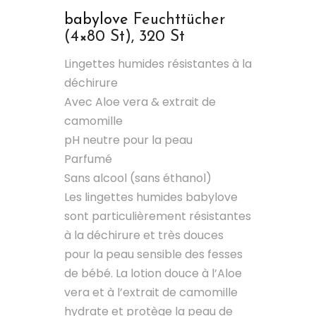
babylove
Feuchttücher
(4×80 St), 320 St
Lingettes humides résistantes à la
déchirure
Avec Aloe vera & extrait de
camomille
pH neutre pour la peau
Parfumé
Sans alcool (sans éthanol)
Les lingettes humides babylove
sont particulièrement résistantes
à la déchirure et très douces
pour la peau sensible des fesses
de bébé. La lotion douce à l’Aloe
vera et à l’extrait de camomille
hydrate et protège la peau de