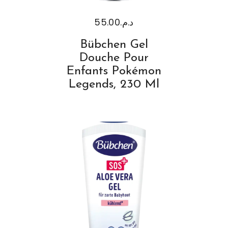
55.00
د.م.
Bübchen Gel
Douche Pour
Enfants Pokémon
Legends, 230 Ml