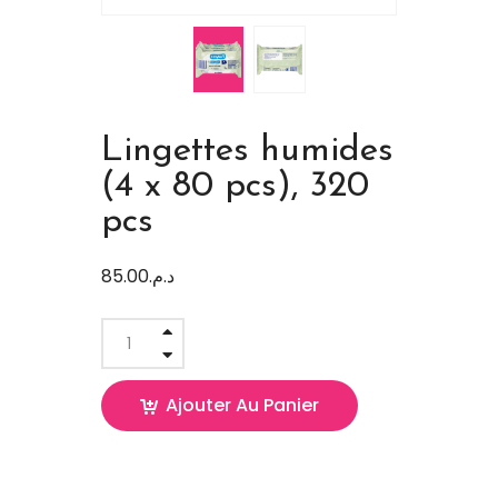
Lingettes humides
(4 x 80 pcs), 320
pcs
85.00
د.م.
Ajouter Au Panier