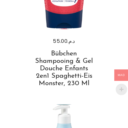
55.00
د.م.
Bübchen
Shampooing & Gel
Douche Enfants
2en1 Spaghetti-Eis
MAD
Monster, 230 Ml