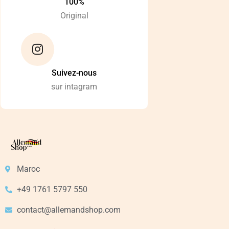
100%
Original
Suivez-nous
sur intagram
Maroc
+49 1761 5797 550
contact@allemandshop.com