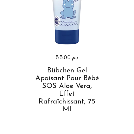
55.00
د.م.
Bübchen Gel
Apaisant Pour Bébé
SOS Aloe Vera,
Effet
Rafraîchissant, 75
Ml