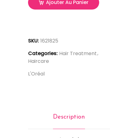
Ajouter Au Panier
SKU:
1621825
Categories:
Hair Treatment
Haircare
L'Oréal
Description