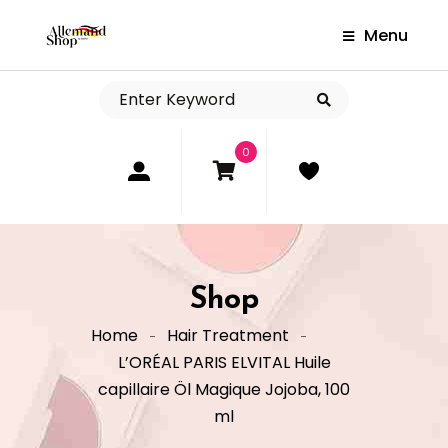
Menu
0
Shop
Home
Hair Treatment
L’ORÉAL PARIS ELVITAL Huile
capillaire Öl Magique Jojoba, 100
ml