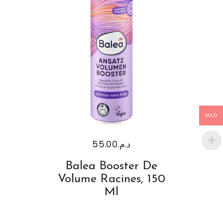
MAD
55.00
د.م.
Balea Booster De
Volume Racines, 150
Ml