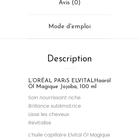
Avis (0)
Mode d'emploi
Description
L’ORÉAL PARiS ELVITAL
Haaröl
Öl Magique Jojoba, 100 ml
Soin nourrissant riche
Brillance sublimatrice
Lisse les cheveux
Revitalise
L’huile capillaire Elvital Öl Magique