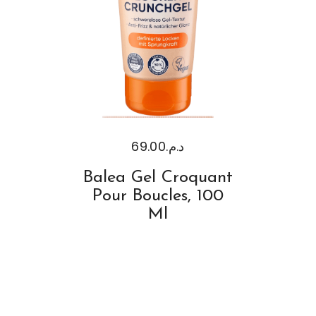
69.00
د.م.
Balea Gel Croquant
Pour Boucles, 100
Ml