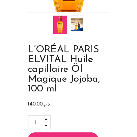
L’ORÉAL PARIS
ELVITAL Huile
capillaire Öl
Magique Jojoba,
100 ml
140.00
د.م.