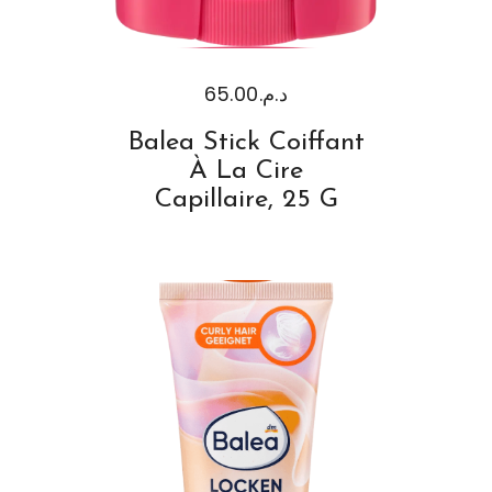
65.00
د.م.
Balea Stick Coiffant
À La Cire
Capillaire, 25 G