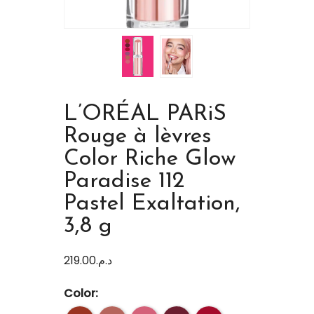
L’ORÉAL PARiS
Rouge à lèvres
Color Riche Glow
Paradise 112
Pastel Exaltation,
3,8 g
219.00
د.م.
Color: