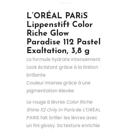
L’ORÉAL PARiS
Lippenstift Color
Riche Glow
Paradise 112 Pastel
Exaltation, 3,8 g
La formule hydrate intensément
Look éclatant grâce à la finition
brillante
Couleur intense grâce à une
pigmentation élevée
Le rouge à lèvres
Color Riche
Shine 112 Only in Paris
de L’ORÉAL
PARIS fait briller les lèvres avec
un fini glossy. Sa texture enrichie