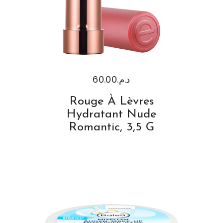
60.00
د.م.
Rouge À Lèvres
Hydratant Nude
Romantic, 3,5 G