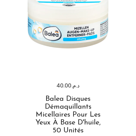
40.00
د.م.
Balea Disques
Démaquillants
Micellaires Pour Les
Yeux À Base D'huile,
50 Unités