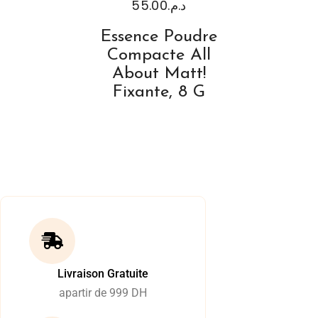
55.00
د.م.
Essence Poudre
Compacte All
About Matt!
Fixante, 8 G
Livraison Gratuite
apartir de 999 DH