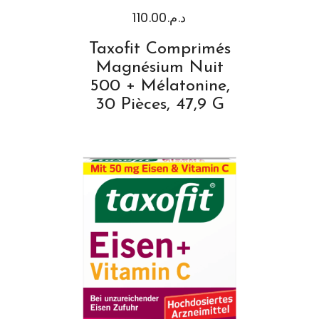
110.00
د.م.
Taxofit Comprimés
Magnésium Nuit
500 + Mélatonine,
30 Pièces, 47,9 G