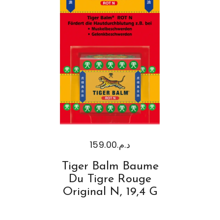
159.00
د.م.
Tiger Balm Baume
Du Tigre Rouge
Original N, 19,4 G