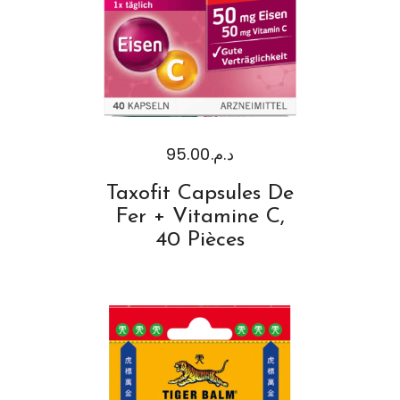
95.00
د.م.
Taxofit Capsules De
Fer + Vitamine C,
40 Pièces