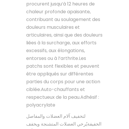
procurent jusqu’à 12 heures de
chaleur profonde apaisante,
contribuant au soulagement des
douleurs musculaires et
articulaires, ainsi que des douleurs
liées à la surcharge, aux efforts
excessifs, aux élongations,
entorses ou à l’arthrite.Les
patchs sont flexibles et peuvent
être appliqués sur différentes
parties du corps pour une action
ciblée.Auto-chauffants et
respectueux de la peau.Adhésif :
polyacrylate
لتخفيف آلام العضلات والمفاصل
الخفيفةيُرخي العضلات المتشنجة ويخفف