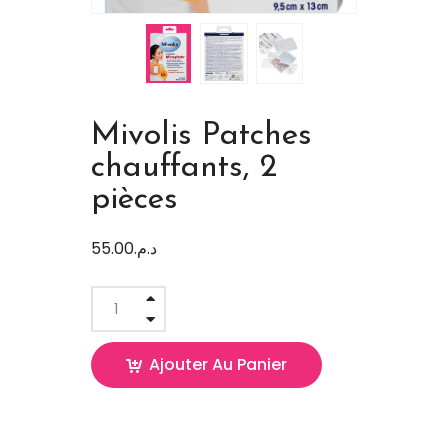
Mivolis Patches
chauffants, 2
pièces
55.00
د.م.
Ajouter Au Panier