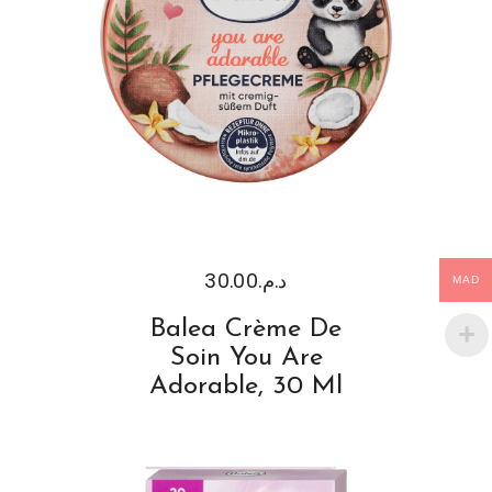
30.00
د.م.
MAD
Balea Crème De
Soin You Are
Adorable, 30 Ml