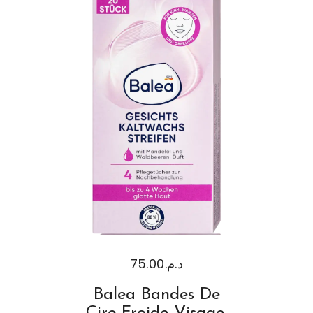
75.00
د.م.
Balea Bandes De
Cire Froide Visage,