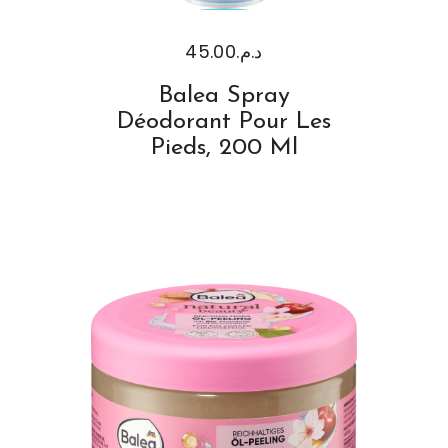
45.00
د.م.
Balea Spray
Déodorant Pour Les
Pieds, 200 Ml