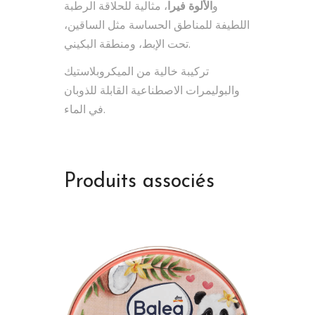
، مثالية للحلاقة الرطبة
الألوة فيرا
و
اللطيفة للمناطق الحساسة مثل الساقين،
تحت الإبط، ومنطقة البكيني.
تركيبة خالية من الميكروبلاستيك
والبوليمرات الاصطناعية القابلة للذوبان
في الماء.
Produits associés