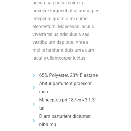
accumsan netus enim in
posuere torquent ut ullamcorper
integer aliquam a mi curae
elementum. Maecenas iaculis
viverra tellus ridiculus a sed
vestibulum dapibus. Ante a
mollis habitant duis urna cum
iaculis ullamcorper luctus.
65% Polyester, 23% Elastane
Abitur parturient praesent
ipsu
Minceptos pri 187cm/3’1.3″
tall
Diam parturient dictumst
nibh mu