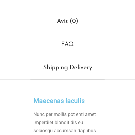
Avis (0)
FAQ
Shipping Delivery
Maecenas Iaculis
Nunc per mollis pot enti amet
imperdiet blandit dis eu
sociosqu accumsan dap ibus