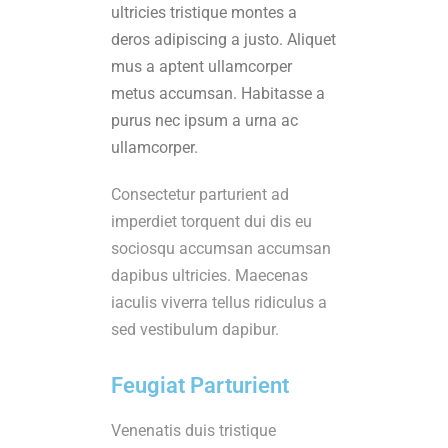
ultricies tristique montes a
deros adipiscing a justo. Aliquet
mus a aptent ullamcorper
metus accumsan. Habitasse a
purus nec ipsum a urna ac
ullamcorper.
Consectetur parturient ad
imperdiet torquent dui dis eu
sociosqu accumsan accumsan
dapibus ultricies. Maecenas
iaculis viverra tellus ridiculus a
sed vestibulum dapibur.
Feugiat Parturient
Venenatis duis tristique