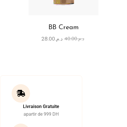
BB Cream
28.00
د.م.
40.00
د.م.
Livraison Gratuite
apartir de 999 DH