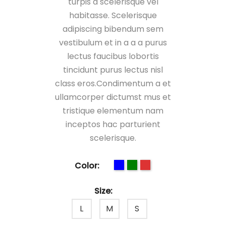
turpis a scelerisque vel
habitasse. Scelerisque
adipiscing bibendum sem
vestibulum et in a a a purus
lectus faucibus lobortis
tincidunt purus lectus nisl
class eros.Condimentum a et
ullamcorper dictumst mus et
tristique elementum nam
inceptos hac parturient
scelerisque.
Color:
Size: