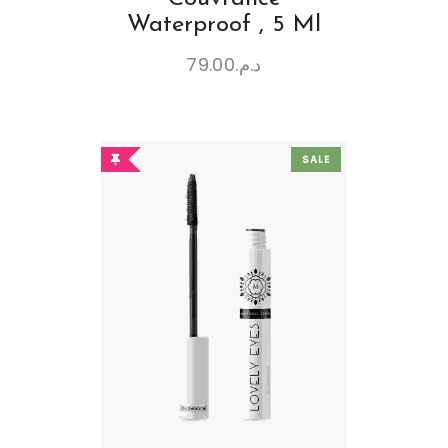
Waterproof , 5 Ml
79.00
د.م.
SALE