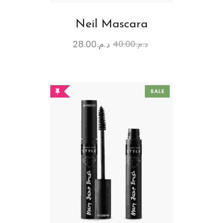
Neil Mascara
28.00
د.م.
40.00
د.م.
SALE