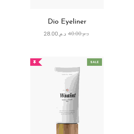
Dio Eyeliner
28.00
د.م.
40.00
د.م.
SALE