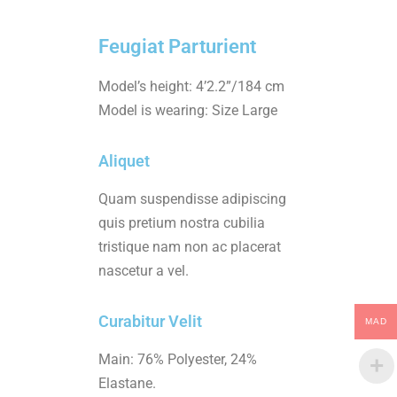
Feugiat Parturient
Model’s height: 4’2.2”/184 cm
Model is wearing: Size Large
Aliquet
Quam suspendisse adipiscing
quis pretium nostra cubilia
tristique nam non ac placerat
nascetur a vel.
Curabitur Velit
MAD
Main: 76% Polyester, 24%
Elastane.