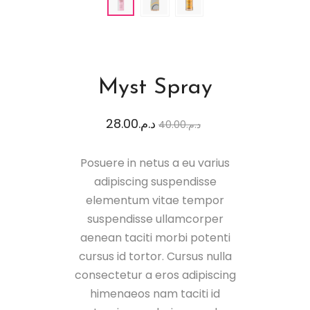
Myst Spray
28.00
د.م.
40.00
د.م.
Posuere in netus a eu varius
adipiscing suspendisse
elementum vitae tempor
suspendisse ullamcorper
aenean taciti morbi potenti
cursus id tortor. Cursus nulla
consectetur a eros adipiscing
himenaeos nam taciti id