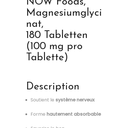
NOW Foods,
Magnesiumglyci
nat,
180 Tabletten
(100 mg pro
Tablette)
Description
Soutient le
système nerveux
Forme
hautement absorbable