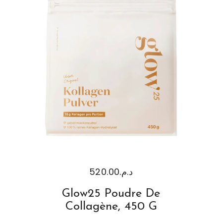
520.00
د.م.
Glow25 Poudre De
Collagène, 450 G