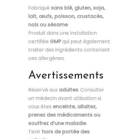
Fabriqué
sans blé, gluten, soja,
lait, œufs, poisson, crustacés,
noix ou sésame
.
Produit dans une installation
certifiée
GMP
qui peut également
traiter des ingrédients contenant
ces allergènes.
Avertissements
Réservé aux
adultes
. Consulter
un médecin avant utilisation si
vous êtes
enceinte, allaitez,
prenez des médicaments ou
souffrez d’une maladie
.
Tenir
hors de portée des