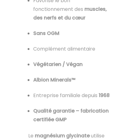
Favorise le bon
fonctionnement des
muscles,
des nerfs et du cœur
Sans OGM
Complément alimentaire
Végétarien / Végan
Albion Minerals™
Entreprise familiale depuis
1968
Qualité garantie – fabrication
certifiée GMP
Le
magnésium glycinate
utilise