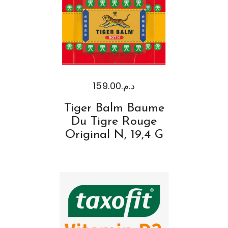
159.00
د.م.
Tiger Balm Baume
Du Tigre Rouge
Original N, 19,4 G