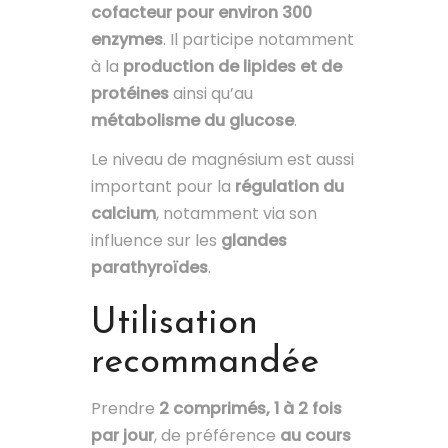
cofacteur pour environ 300
enzymes
. Il participe notamment
à la
production de lipides et de
protéines
ainsi qu’au
métabolisme du glucose
.
Le niveau de magnésium est aussi
important pour la
régulation du
calcium
, notamment via son
influence sur les
glandes
parathyroïdes
.
Utilisation
recommandée
Prendre
2 comprimés, 1 à 2 fois
par jour
, de préférence
au cours