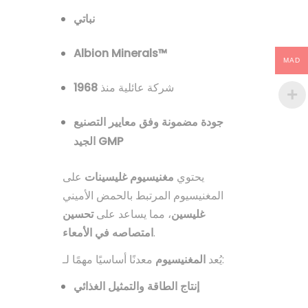
نباتي
Albion Minerals™
MAD
1968
شركة عائلية منذ
جودة مضمونة وفق معايير التصنيع
الجيد GMP
يحتوي
مغنيسيوم غليسينات
على
المغنيسيوم المرتبط بالحمض الأميني
غليسين
، مما يساعد على
تحسين
امتصاصه في الأمعاء
.
معدنًا أساسيًا مهمًا لـ:
يُعد
المغنيسيوم
إنتاج الطاقة والتمثيل الغذائي