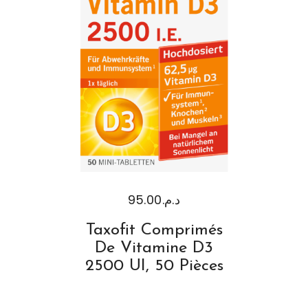
95.00
د.م.
Taxofit Comprimés
De Vitamine D3
2500 UI, 50 Pièces