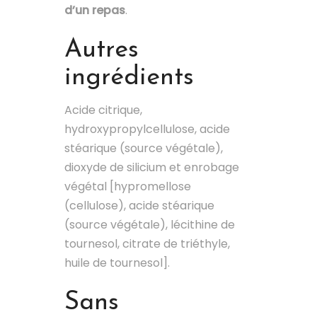
d’un repas
.
Autres
ingrédients
Acide citrique,
hydroxypropylcellulose, acide
stéarique (source végétale),
dioxyde de silicium et enrobage
végétal [hypromellose
(cellulose), acide stéarique
(source végétale), lécithine de
tournesol, citrate de triéthyle,
huile de tournesol].
Sans