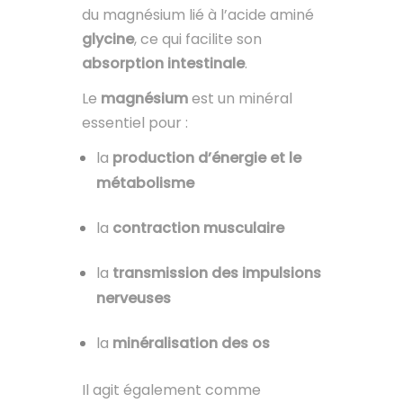
du magnésium lié à l’acide aminé
glycine
, ce qui facilite son
absorption intestinale
.
Le
magnésium
est un minéral
essentiel pour :
la
production d’énergie et le
métabolisme
la
contraction musculaire
la
transmission des impulsions
nerveuses
la
minéralisation des os
Il agit également comme