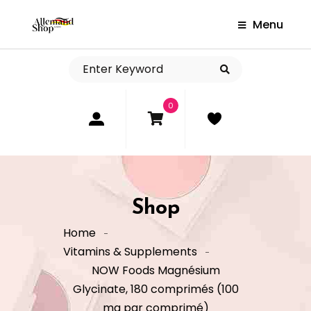
Menu
0
Shop
Home
Vitamins & Supplements
NOW Foods Magnésium
Glycinate, 180 comprimés (100
mg par comprimé)