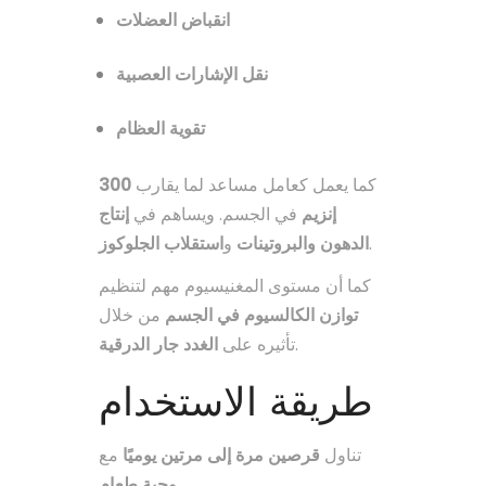
انقباض العضلات
نقل الإشارات العصبية
تقوية العظام
300
كما يعمل كعامل مساعد لما يقارب
إنزيم
في الجسم. ويساهم في
إنتاج
استقلاب الجلوكوز
و
الدهون والبروتينات
.
كما أن مستوى المغنيسيوم مهم لتنظيم
توازن الكالسيوم في الجسم
من خلال
الغدد جار الدرقية
تأثيره على
.
طريقة الاستخدام
تناول
قرصين مرة إلى مرتين يوميًا
مع
وجبة طعام
.