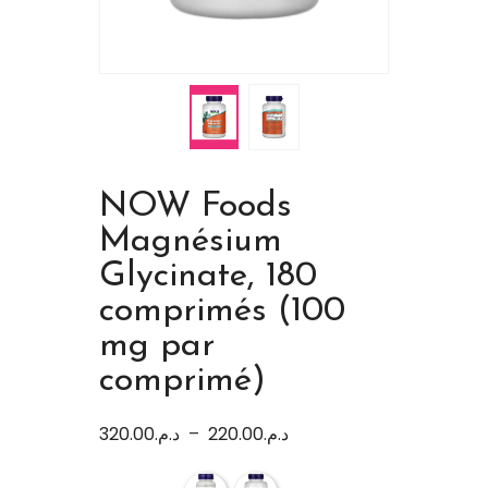
NOW Foods
Magnésium
Glycinate, 180
comprimés (100
mg par
comprimé)
320.00
د.م.
–
220.00
د.م.