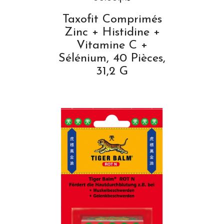
Taxofit Comprimés
Zinc + Histidine +
Vitamine C +
Sélénium, 40 Pièces,
31,2 G