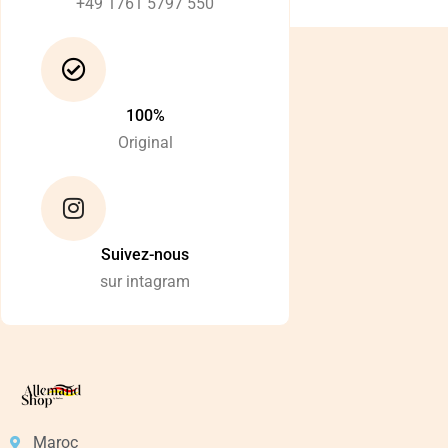
+49 1761 5797 550
100%
Original
Suivez-nous
sur intagram
Maroc