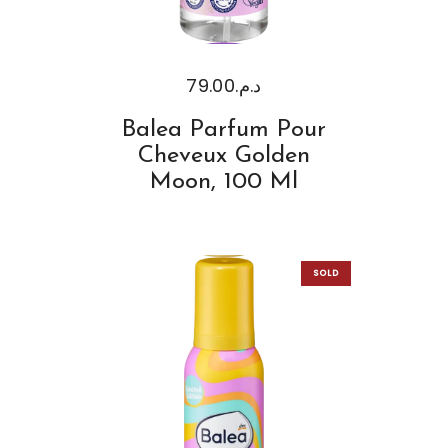
79.00
د.م.
Balea Parfum Pour
Cheveux Golden
Moon, 100 Ml
SOLD
OUT