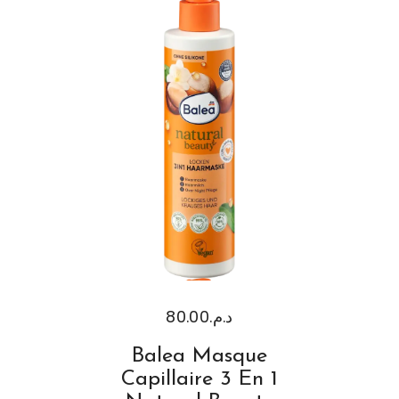
80.00
د.م.
Balea Masque
Capillaire 3 En 1