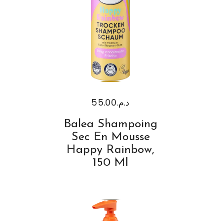
55.00
د.م.
Balea Shampoing
Sec En Mousse
Happy Rainbow,
150 Ml