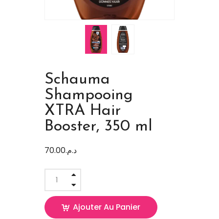
Schauma
Shampooing
XTRA Hair
Booster, 350 ml
70.00
د.م.
Ajouter Au Panier