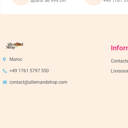
apartir de 999 DH
+49 1761 5
Infor
Maroc
Contact
+49 1761 5797 550
Livraiso
contact@allemandshop.com