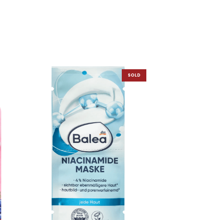
SOLD
OUT