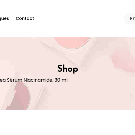
ques
Contact
Shop
ea Sérum Niacinamide, 30 ml