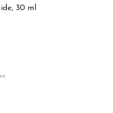
ide, 30 ml
are