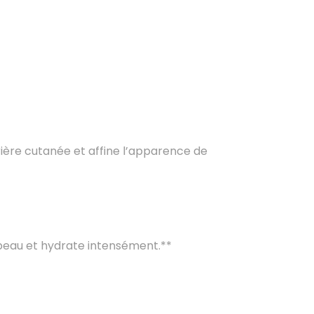
rière cutanée et affine l’apparence de
 peau et hydrate intensément.**