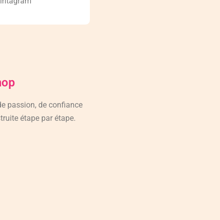
 intagram
hop
 de passion, de confiance
truite étape par étape.