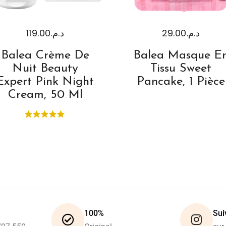
119.00
د.م.
29.00
د.م.
Balea Crème De
Balea Masque E
Nuit Beauty
Tissu Sweet
Expert Pink Night
Pancake, 1 Pièce
Cream, 50 Ml
100%
Sui