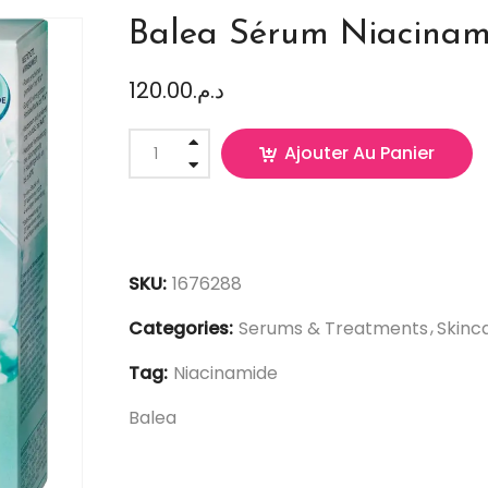
Balea Sérum Niacinam
120.00
د.م.
Ajouter Au Panier
SKU:
1676288
Categories:
Serums & Treatments
Skinc
Tag:
Niacinamide
Balea