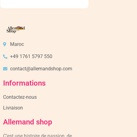
Maroc
+49 1761 5797 550
contact@allemandshop.com
Informations
Contactez-nous
Livraison
Allemand shop
C’est une histoire de passion, de