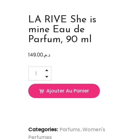
LA RIVE She is
mine Eau de
Parfum, 90 ml
149.00
د.م.
Ajouter Au Panier
Categories:
Parfums
Women's
Perfumes