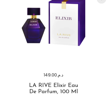
149.00
د.م.
LA RIVE Elixir Eau
De Parfum, 100 Ml