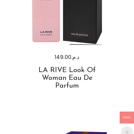
149.00
د.م.
LA RIVE Look Of
Woman Eau De
Parfum
MAD