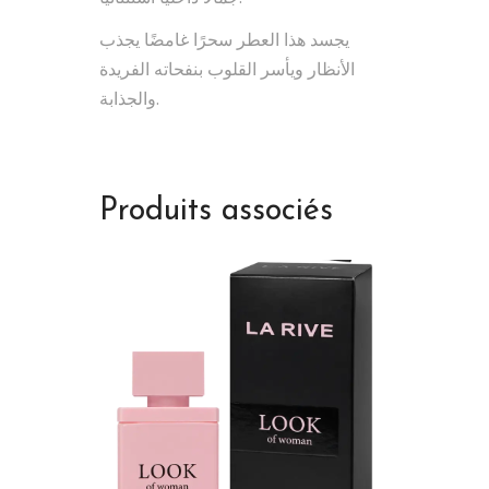
يجسد هذا العطر سحرًا غامضًا يجذب
الأنظار ويأسر القلوب بنفحاته الفريدة
والجذابة.
Produits associés