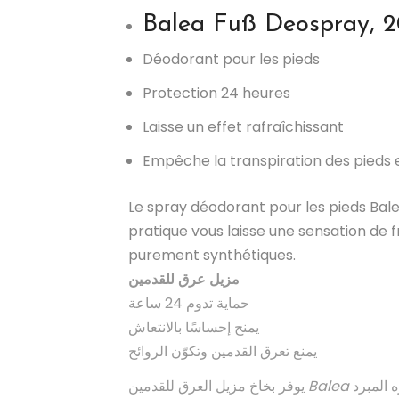
Balea
Fuß Deospray, 
Déodorant pour les pieds
Protection 24 heures
Laisse un effet rafraîchissant
Empêche la transpiration des pieds 
Le spray déodorant pour les pieds Bal
pratique vous laisse une sensation de 
purement synthétiques.
مزيل عرق للقدمين
حماية تدوم 24 ساعة
يمنح إحساسًا بالانتعاش
يمنع تعرق القدمين وتكوّن الروائح
يوفر بخاخ مزيل العرق للقدمين
Balea