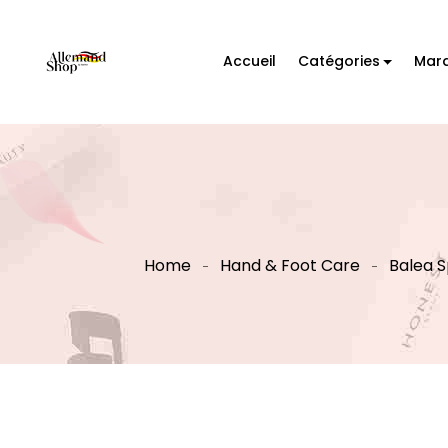
Accueil
Catégories
Mar
Home
Hand & Foot Care
Balea S