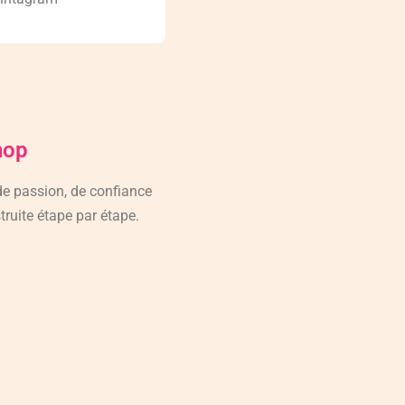
hop
 de passion, de confiance
truite étape par étape.