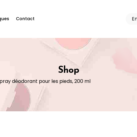
ques
Contact
Shop
pray déodorant pour les pieds, 200 ml