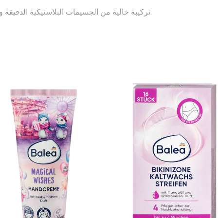
تركيبة خالية من الجسيمات البلاستيكية الدقيقة والبوليمرات الاصطناعية القابلة للذوبان في الماء.