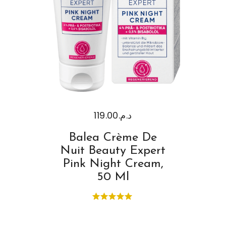
119.00
د.م.
Balea Crème De
Nuit Beauty Expert
Pink Night Cream,
50 Ml