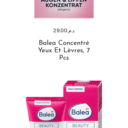
29.00
د.م.
Balea Concentré
Yeux Et Lèvres, 7
Pcs