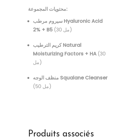
محتويات المجموعة:
سيروم مرطب Hyaluronic Acid
2% + B5
(30 مل)
كريم الترطيب Natural
Moisturizing Factors + HA
(30
مل)
منظف الوجه Squalane Cleanser
(50 مل)
Produits associés