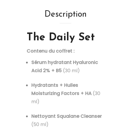
Description
The Daily Set
Contenu du coffret :
Sérum hydratant Hyaluronic
Acid 2% + B5
(30 ml)
Hydratants + Huiles
Moisturizing Factors + HA
(30
ml)
Nettoyant Squalane Cleanser
(50 ml)