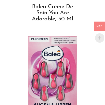
Balea Crème De
Soin You Are
Adorable, 30 Ml
MAD