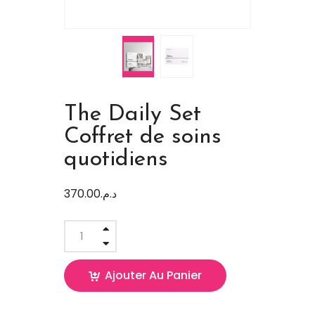
The Daily Set
Coffret de soins
quotidiens
370.00
د.م.
Ajouter Au Panier