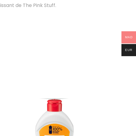
sant de The Pink Stuff.
MAD
EUR