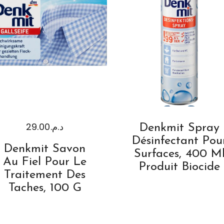
29.00
د.م.
Denkmit Spray
Désinfectant Pou
Denkmit Savon
Surfaces, 400 M
Au Fiel Pour Le
Produit Biocide
Traitement Des
Taches, 100 G