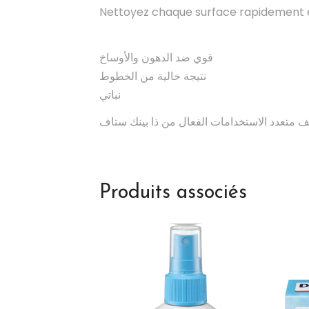
Nettoyez chaque surface rapidement e
قوي ضد الدهون والأوساخ
نتيجة خالية من الخطوط
نباتي
Produits associés