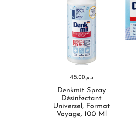
45.00
د.م.
Denkmit Spray
Désinfectant
Universel, Format
Voyage, 100 Ml