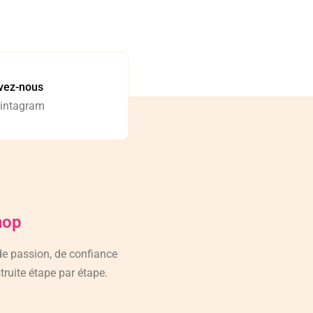
vez-nous
 intagram
hop
 de passion, de confiance
truite étape par étape.