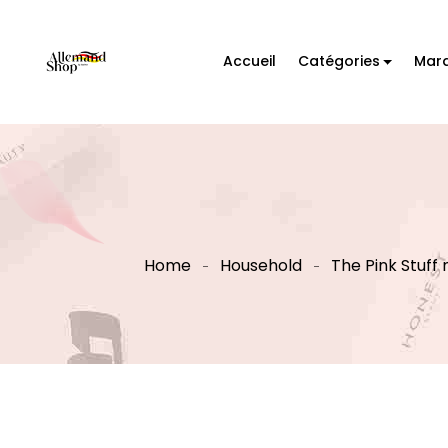
Accueil
Catégories
Mar
Home
Household
The Pink Stuff