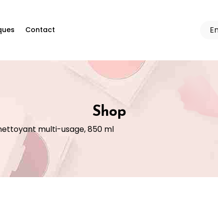
ques
Contact
Shop
 nettoyant multi-usage, 850 ml