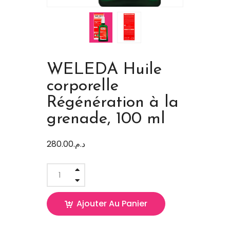
WELEDA Huile
corporelle
Régénération à la
grenade, 100 ml
280.00
د.م.
Ajouter Au Panier