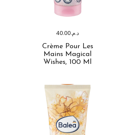
40.00
د.م.
Crème Pour Les
Mains Magical
Wishes, 100 Ml