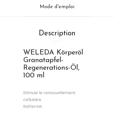
Mode d'emploi
Description
WELEDA
Körperöl
Granatapfel-
Regenerations-Öl,
100 ml
Stimule le renouvellement
cellulaire
Raffermit