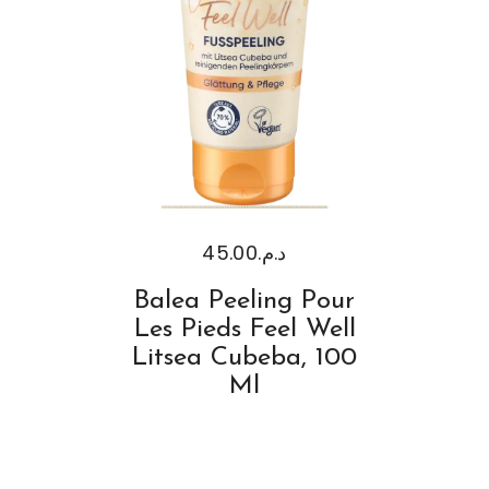
45.00
د.م.
Balea Peeling Pour
Les Pieds Feel Well
Litsea Cubeba, 100
Ml