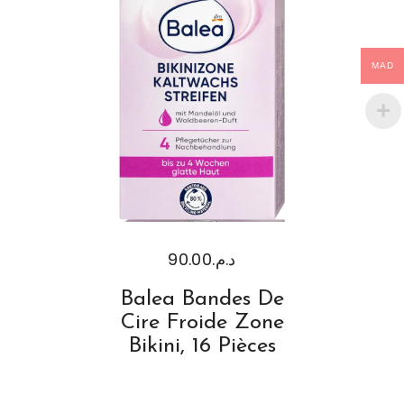
MAD
90.00
د.م.
Balea Bandes De
Cire Froide Zone
Bikini, 16 Pièces